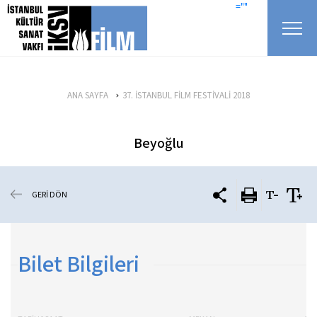
icerigi atla
=""
ANA SAYFA
37. İSTANBUL FİLM FESTİVALİ 2018
Beyoğlu
GERİ DÖN
Bilet Bilgileri