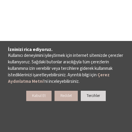
İzninizi rica ediyoruz.
Kullanıcı deneyimini iyileştirmek için internet sitemizde çerezler
kullanıyoruz. Sağdaki butonlar aracılığıyla tüm çerezlerin
kullanımına izin verebilir veya tercihlere giderek kullanmak
istediklerinizi işaretleyebilirsiniz. Ayrıntılı bilgi için
Çerez
Aydınlatma Metni
'ni inceleyebilirsiniz.
Kabul Et
Reddet
Tercihler