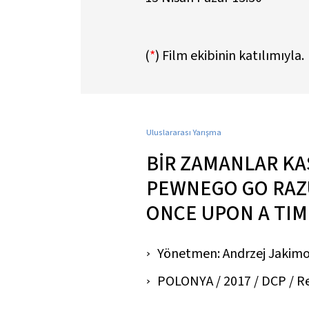
(
*
)
Film ekibinin katılımıyla.
Uluslararası Yarışma
BİR ZAMANLAR KA
PEWNEGO GO RAZ
ONCE UPON A TIM
Yönetmen: Andrzej Jakim
POLONYA / 2017 / DCP / Renk