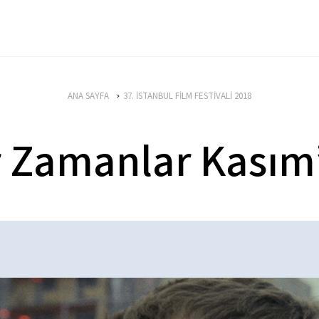
ANA SAYFA
37. İSTANBUL FİLM FESTİVALİ 2018
r Zamanlar Kasım