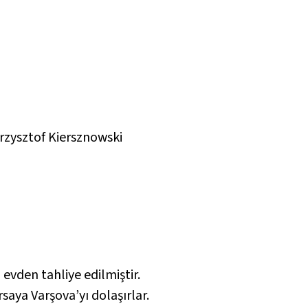
rzysztof Kiersznowski
evden tahliye edilmiştir.
saya Varşova’yı dolaşırlar.