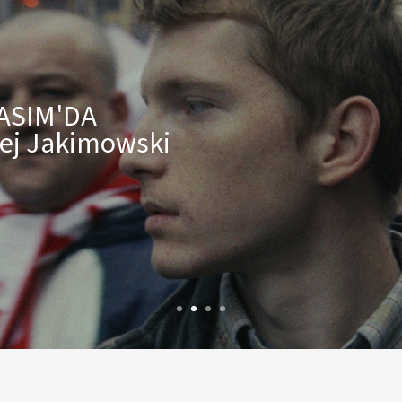
ASIM'DA
ej Jakimowski