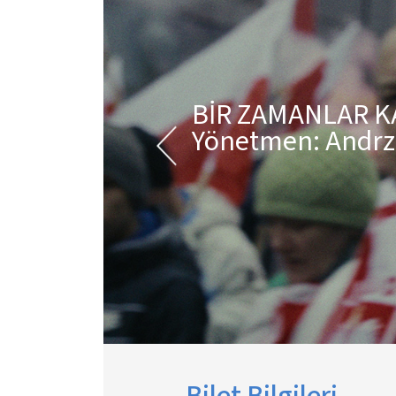
BİR ZAMANLAR K
Yönetmen: Andrz
Bilet Bilgileri