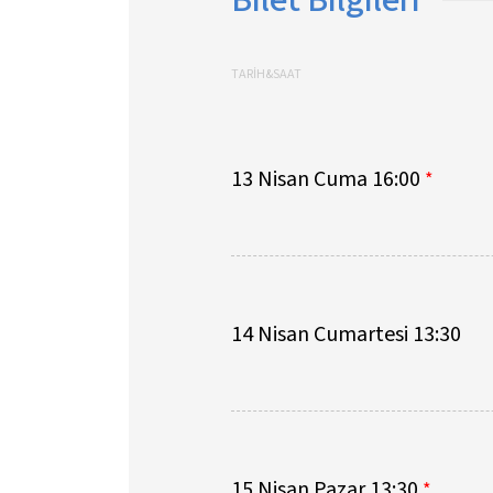
TARİH&SAAT
13 Nisan Cuma 16:00
*
14 Nisan Cumartesi 13:30
15 Nisan Pazar 13:30
*