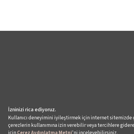
İzninizi rica ediyoruz.
Kullanıcı deneyimini iyileştirmek için internet sitemizde 
çerezlerin kullanımına izin verebilir veya tercihlere giderek
için
Çerez Aydınlatma Metni
'ni inceleyebilirsiniz.