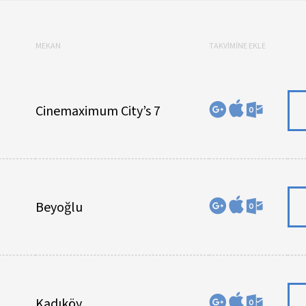
MEKAN
TAKVİMİNE EKLE
Cinemaximum City’s 7
Beyoğlu
Kadıköy