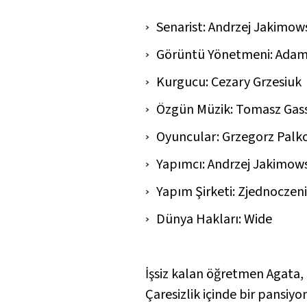
Senarist: Andrzej Jakimow
Görüntü Yönetmeni: Adam 
Kurgucu: Cezary Grzesiuk
Özgün Müzik: Tomasz Gas
Oyuncular: Grzegorz Palko
Yapımcı: Andrzej Jakimow
Yapım Şirketi: Zjednoczeni
Dünya Hakları: Wide
İşsiz kalan öğretmen Agata, 
Çaresizlik içinde bir pansiyo