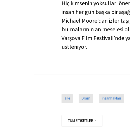
Hiç kimsenin yoksulları öne
insan her gün başka bir aş
Michael Moore’dan izler taşı
bulmalarının an meselesi ol
Varşova Film Festivali’nde y
üstleniyor.
aile
Dram
insanhakları
TÜM ETİKETLER >