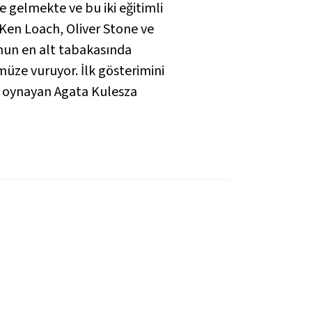
 gelmekte ve bu iki eğitimli
Ken Loach, Oliver Stone ve
umun en alt tabakasında
üze vuruyor. İlk gösterimini
i oynayan Agata Kulesza