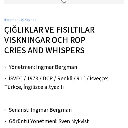
Bergman 100 Yaşında
ÇIĞLIKLAR VE FISILTILAR
VISKNINGAR OCH ROP
CRIES AND WHISPERS
Yönetmen: Ingmar Bergman
İSVEÇ / 1973 / DCP / Renkli / 91´ / İsveççe;
Türkçe, İngilizce altyazılı
Senarist: Ingmar Bergman
Görüntü Yönetmeni: Sven Nykvist