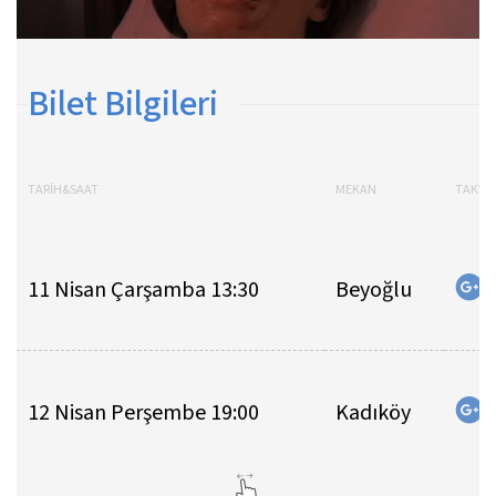
Bilet Bilgileri
TARİH&SAAT
MEKAN
TAKVİM
11 Nisan Çarşamba 13:30
Beyoğlu
12 Nisan Perşembe 19:00
Kadıköy