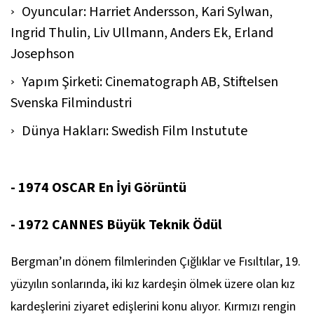
Oyuncular: Harriet Andersson, Kari Sylwan,
Ingrid Thulin, Liv Ullmann, Anders Ek, Erland
Josephson
Yapım Şirketi: Cinematograph AB, Stiftelsen
Svenska Filmindustri
Dünya Hakları: Swedish Film Instutute
- 1974 OSCAR En İyi Görüntü
- 1972 CANNES Büyük Teknik Ödül
Bergman’ın dönem filmlerinden
Çığlıklar ve Fısıltılar
, 19.
yüzyılın sonlarında, iki kız kardeşin ölmek üzere olan kız
kardeşlerini ziyaret edişlerini konu alıyor. Kırmızı rengin