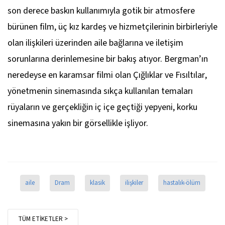
son derece baskın kullanımıyla gotik bir atmosfere
bürünen film, üç kız kardeş ve hizmetçilerinin birbirleriyle
olan ilişkileri üzerinden aile bağlarına ve iletişim
sorunlarına derinlemesine bir bakış atıyor. Bergman’ın
neredeyse en karamsar filmi olan
Çığlıklar ve Fısıltılar
,
yönetmenin sinemasında sıkça kullanılan temaları
rüyaların ve gerçekliğin iç içe geçtiği yepyeni, korku
sinemasına yakın bir görsellikle işliyor.
aile
Dram
klasik
ilişkiler
hastalık-ölüm
TÜM ETİKETLER >