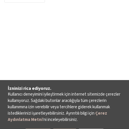
İzninizi rica ediyoruz.
Kullanıcı deneyimini iyileştirmek için internet sitemizde çerezler
kullanıyoruz. Sağdaki butonlar aracılığıyla tüm çerezlerin
kullanımına izin verebilir veya tercihlere giderek kullanmak
istediklerinizi işaretleyebilirsiniz. Ayrıntılı bilgi için
Çerez
Aydınlatma Metni
'ni inceleyebilirsiniz.