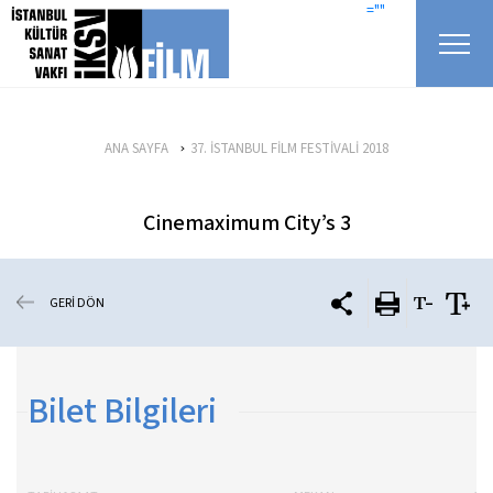
icerigi atla
=""
ANA SAYFA
37. İSTANBUL FİLM FESTİVALİ 2018
Cinemaximum City’s 3
GERİ DÖN
Bilet Bilgileri