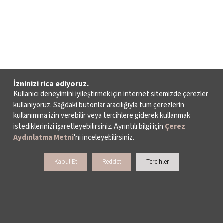
İzninizi rica ediyoruz.
Kullanıcı deneyimini iyileştirmek için internet sitemizde çerezler
kullanıyoruz. Sağdaki butonlar aracılığıyla tüm çerezlerin
kullanımına izin verebilir veya tercihlere giderek kullanmak
istediklerinizi işaretleyebilirsiniz. Ayrıntılı bilgi için
Çerez
Aydınlatma Metni
'ni inceleyebilirsiniz.
Kabul Et
Reddet
Tercihler