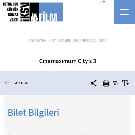
icerigi atla
=""
ANA SAYFA
37. İSTANBUL FİLM FESTİVALİ 2018
Cinemaximum City’s 3
GERİ DÖN
Bilet Bilgileri