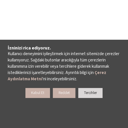
İzninizi rica ediyoruz.
Kullanıcı deneyimini iyileştirmek için internet sitemizde çerezler
kullanıyoruz. Sağdaki butonlar aracılığıyla tüm çerezlerin
kullanımına izin verebilir veya tercihlere giderek kullanmak
istediklerinizi işaretleyebilirsiniz. Ayrıntılı bilgi için
Çerez
Aydınlatma Metni
'ni inceleyebilirsiniz.
Kabul Et
Reddet
Tercihler