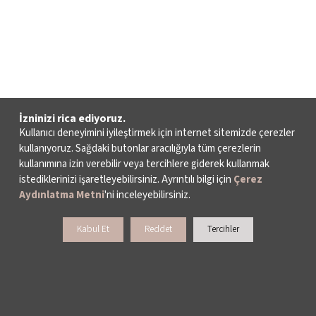
İzninizi rica ediyoruz.
Kullanıcı deneyimini iyileştirmek için internet sitemizde çerezler
kullanıyoruz. Sağdaki butonlar aracılığıyla tüm çerezlerin
kullanımına izin verebilir veya tercihlere giderek kullanmak
istediklerinizi işaretleyebilirsiniz. Ayrıntılı bilgi için
Çerez
Aydınlatma Metni
'ni inceleyebilirsiniz.
Kabul Et
Reddet
Tercihler