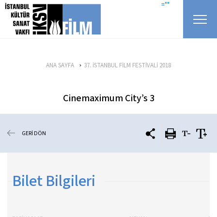
icerigi atla
=""
ANA SAYFA
37. İSTANBUL FİLM FESTİVALİ 2018
Cinemaximum City’s 3
GERİ DÖN
Bilet Bilgileri