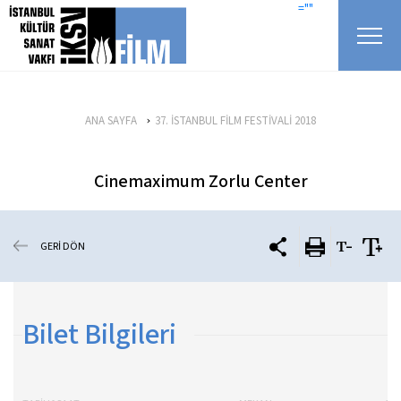
icerigi atla
=""
ANA SAYFA
37. İSTANBUL FİLM FESTİVALİ 2018
Cinemaximum Zorlu Center
GERİ DÖN
Bilet Bilgileri