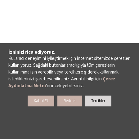
İzninizi rica ediyoruz.
Kullanıcı deneyimini iyileştirmek için internet sitemizde çerezler
kullanıyoruz. Sağdaki butonlar aracılığıyla tüm çerezlerin
kullanımına izin verebilir veya tercihlere giderek kullanmak
istediklerinizi işaretleyebilirsiniz. Ayrıntılı bilgi için
Çerez
Aydınlatma Metni
'ni inceleyebilirsiniz.
Kabul Et
Reddet
Tercihler