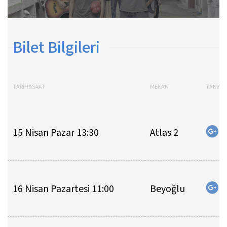
Bilet Bilgileri
TARİH&SAAT
MEKAN
TAKVİMİ
15 Nisan Pazar 13:30
Atlas 2
16 Nisan Pazartesi 11:00
Beyoğlu