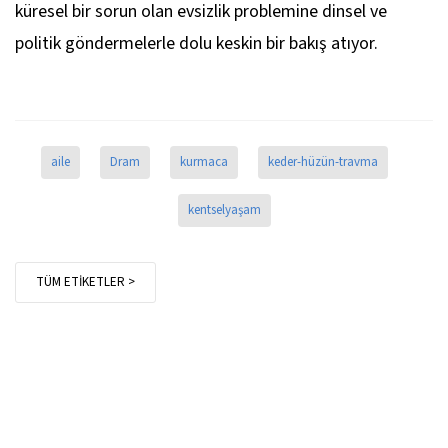
küresel bir sorun olan evsizlik problemine dinsel ve
politik göndermelerle dolu keskin bir bakış atıyor.
aile
Dram
kurmaca
keder-hüzün-travma
kentselyaşam
TÜM ETİKETLER >