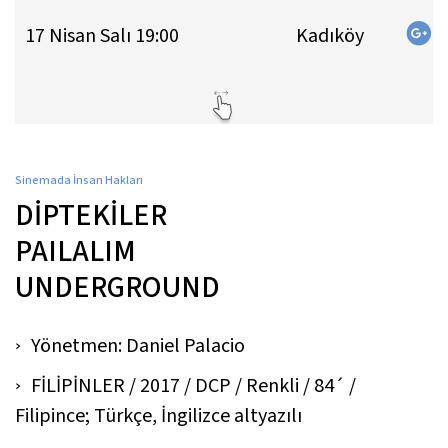
17 Nisan Salı 19:00
Kadıköy
Sinemada İnsan Hakları
DİPTEKİLER
PAILALIM
UNDERGROUND
Yönetmen: Daniel Palacio
FİLİPİNLER / 2017 / DCP / Renkli / 84´ /
Filipince; Türkçe, İngilizce altyazılı