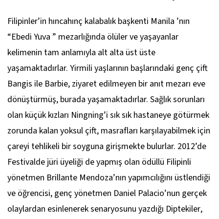
Filipinler’in hıncahınç kalabalık başkenti Manila ’nın
“Ebedi Yuva ” mezarlığında ölüler ve yaşayanlar
kelimenin tam anlamıyla alt alta üst üste
yaşamaktadırlar. Yirmili yaşlarının başlarındaki genç çift
Bangis ile Barbie, ziyaret edilmeyen bir anıt mezarı eve
dönüştürmüş, burada yaşamaktadırlar. Sağlık sorunları
olan küçük kızları Ningning’i sık sık hastaneye götürmek
zorunda kalan yoksul çift, masrafları karşılayabilmek için
çareyi tehlikeli bir soyguna girişmekte bulurlar. 2012’de
Festivalde jüri üyeliği de yapmış olan ödüllü Filipinli
yönetmen Brillante Mendoza’nın yapımcılığını üstlendiği
ve öğrencisi, genç yönetmen Daniel Palacio’nun gerçek
olaylardan esinlenerek senaryosunu yazdığı
Diptekiler
,