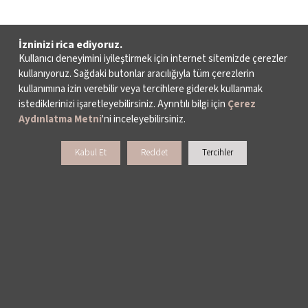
İzninizi rica ediyoruz.
Kullanıcı deneyimini iyileştirmek için internet sitemizde çerezler
kullanıyoruz. Sağdaki butonlar aracılığıyla tüm çerezlerin
kullanımına izin verebilir veya tercihlere giderek kullanmak
istediklerinizi işaretleyebilirsiniz. Ayrıntılı bilgi için
Çerez
Aydınlatma Metni
'ni inceleyebilirsiniz.
Kabul Et
Reddet
Tercihler