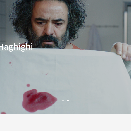
Haghighi