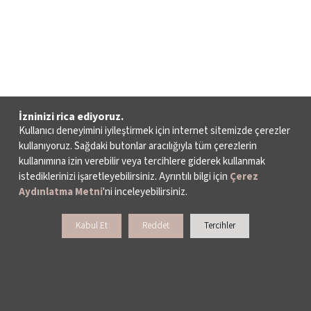
İzninizi rica ediyoruz.
Kullanıcı deneyimini iyileştirmek için internet sitemizde çerezler
kullanıyoruz. Sağdaki butonlar aracılığıyla tüm çerezlerin
kullanımına izin verebilir veya tercihlere giderek kullanmak
istediklerinizi işaretleyebilirsiniz. Ayrıntılı bilgi için
Çerez
Aydınlatma Metni
'ni inceleyebilirsiniz.
Kabul Et
Reddet
Tercihler