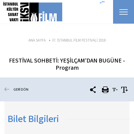
icerigi atla
=""
ANA SAYFA
37. İSTANBUL FİLM FESTİVALİ 2018
FESTİVAL SOHBETİ: YEŞİLÇAM’DAN BUGÜNE -
Program
GERİ DÖN
Bilet Bilgileri