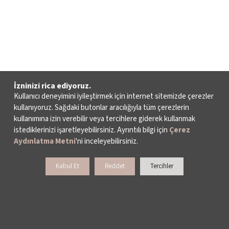
İzninizi rica ediyoruz.
Kullanıcı deneyimini iyileştirmek için internet sitemizde çerezler
kullanıyoruz. Sağdaki butonlar aracılığıyla tüm çerezlerin
kullanımına izin verebilir veya tercihlere giderek kullanmak
istediklerinizi işaretleyebilirsiniz. Ayrıntılı bilgi için
Çerez
Aydınlatma Metni
'ni inceleyebilirsiniz.
Kabul Et
Reddet
Tercihler