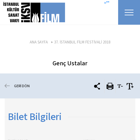
icerigi atla
=""
ANA SAYFA
37. İSTANBUL FİLM FESTİVALİ 2018
Genç Ustalar
GERİ DÖN
Bilet Bilgileri