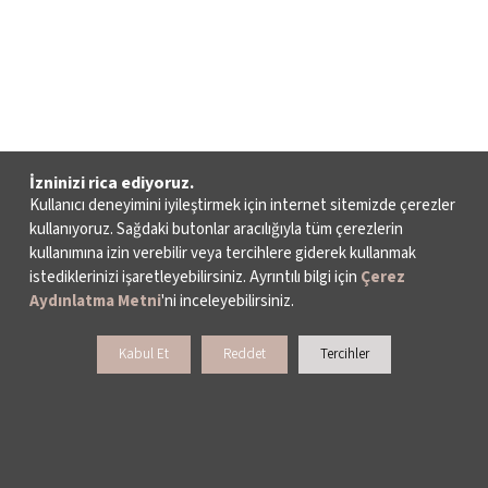
İzninizi rica ediyoruz.
Kullanıcı deneyimini iyileştirmek için internet sitemizde çerezler
kullanıyoruz. Sağdaki butonlar aracılığıyla tüm çerezlerin
kullanımına izin verebilir veya tercihlere giderek kullanmak
istediklerinizi işaretleyebilirsiniz. Ayrıntılı bilgi için
Çerez
Aydınlatma Metni
'ni inceleyebilirsiniz.
Kabul Et
Reddet
Tercihler