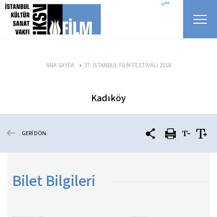
icerigi atla
=""
ANA SAYFA
37. İSTANBUL FİLM FESTİVALİ 2018
Kadıköy
GERİ DÖN
Bilet Bilgileri