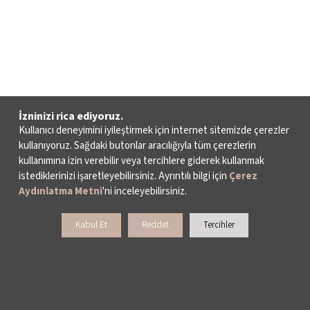
İzninizi rica ediyoruz.
Kullanıcı deneyimini iyileştirmek için internet sitemizde çerezler
kullanıyoruz. Sağdaki butonlar aracılığıyla tüm çerezlerin
kullanımına izin verebilir veya tercihlere giderek kullanmak
istediklerinizi işaretleyebilirsiniz. Ayrıntılı bilgi için
Çerez
Aydınlatma Metni
'ni inceleyebilirsiniz.
Kabul Et
Reddet
Tercihler