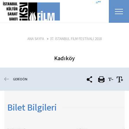
icerigi atla
=""
ANA SAYFA
37. İSTANBUL FİLM FESTİVALİ 2018
Kadıköy
GERİ DÖN
Bilet Bilgileri