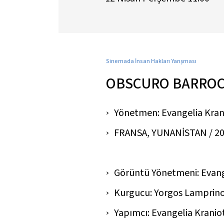
Sinemada İnsan Hakları Yarışması
OBSCURO BARRO
Yönetmen: Evangelia Kran
FRANSA, YUNANİSTAN / 2018 
Görüntü Yönetmeni: Evang
Kurgucu: Yorgos Lamprin
Yapımcı: Evangelia Kraniot