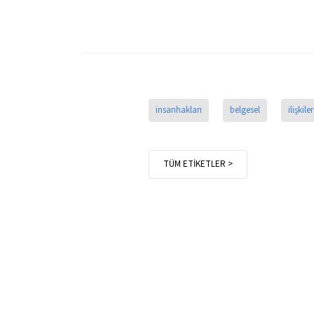
insanhakları
belgesel
ilişkiler
TÜM ETİKETLER >