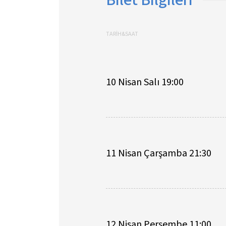
TARİH&SAAT
10 Nisan Salı 19:00
11 Nisan Çarşamba 21:30
12 Nisan Perşembe 11:00