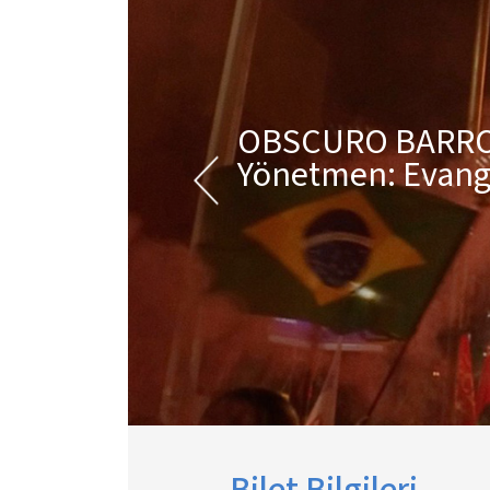
OBSCURO BARR
Yönetmen: Evange
Bilet Bilgileri