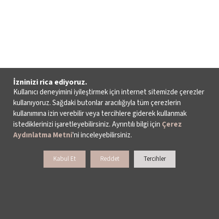
İzninizi rica ediyoruz.
Kullanıcı deneyimini iyileştirmek için internet sitemizde çerezler
kullanıyoruz. Sağdaki butonlar aracılığıyla tüm çerezlerin
kullanımına izin verebilir veya tercihlere giderek kullanmak
istediklerinizi işaretleyebilirsiniz. Ayrıntılı bilgi için
Çerez
Aydınlatma Metni
'ni inceleyebilirsiniz.
Kabul Et
Reddet
Tercihler