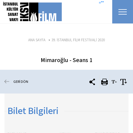
icerigi atla
=""
ANA SAYFA
39. İSTANBUL FİLM FESTİVALİ 2020
Mimaroğlu - Seans 1
GERİ DÖN
Bilet Bilgileri