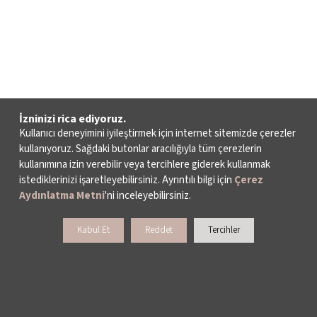
İzninizi rica ediyoruz.
Kullanıcı deneyimini iyileştirmek için internet sitemizde çerezler
kullanıyoruz. Sağdaki butonlar aracılığıyla tüm çerezlerin
kullanımına izin verebilir veya tercihlere giderek kullanmak
istediklerinizi işaretleyebilirsiniz. Ayrıntılı bilgi için
Çerez
Aydınlatma Metni
'ni inceleyebilirsiniz.
Kabul Et
Reddet
Tercihler