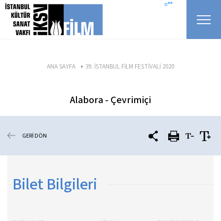
icerigi atla
=""
ANA SAYFA
39. İSTANBUL FİLM FESTİVALİ 2020
Alabora - Çevrimiçi
GERİ DÖN
Bilet Bilgileri