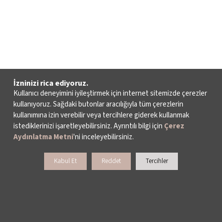
İzninizi rica ediyoruz.
Kullanıcı deneyimini iyileştirmek için internet sitemizde çerezler
kullanıyoruz. Sağdaki butonlar aracılığıyla tüm çerezlerin
kullanımına izin verebilir veya tercihlere giderek kullanmak
istediklerinizi işaretleyebilirsiniz. Ayrıntılı bilgi için
Çerez
Aydınlatma Metni
'ni inceleyebilirsiniz.
Kabul Et
Reddet
Tercihler