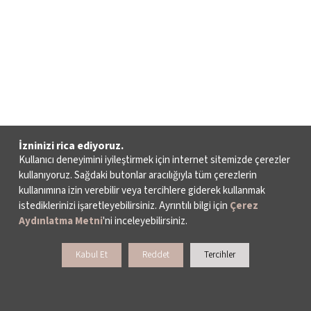
İzninizi rica ediyoruz.
Kullanıcı deneyimini iyileştirmek için internet sitemizde çerezler
kullanıyoruz. Sağdaki butonlar aracılığıyla tüm çerezlerin
kullanımına izin verebilir veya tercihlere giderek kullanmak
istediklerinizi işaretleyebilirsiniz. Ayrıntılı bilgi için
Çerez
Aydınlatma Metni
'ni inceleyebilirsiniz.
Kabul Et
Reddet
Tercihler