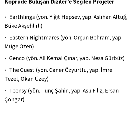
Köprüde Buluşan Diziler’e Seçilen Projeler
Earthlings (yön. Yiğit Hepsev, yap. Aslıhan Altuğ,
Büke Akşehlirli)
Eastern Nightmares (yön. Orçun Behram, yap.
Müge Özen)
Genco (yön. Ali Kemal Çınar, yap. Nesa Gürbüz)
The Guest (yön. Caner Özyurtlu, yap. İmre
Tezel, Okan Üzey)
Teensy (yön. Tunç Şahin, yap. Aslı Filiz, Ersan
Çongar)