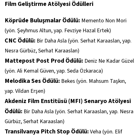
Film Geliştirme Atölyesi Ödülleri
Köprüde Buluşmalar Ödülü:
Memento Non Mori
(yön. Şeyhmus Altun, yap. Fevziye Hazal Ertek)
CNC Ödülü:
Bir Daha Asla (yön. Serhat Karaaslan, yap.
Nesra Gürbüz, Serhat Karaaslan)
Mattepost Post Prod Ödülü:
Deniz Ne Kadar Güzel
(yön. Ali Kemal Güven, yap. Seda Özkaraca)
Melodika Ses Ödülü:
Bekes (yön. Mahsum Taşkın,
yap. Vildan Erşen)
Akdeniz Film Enstitüsü (MFI) Senaryo Atölyesi
Ödülü:
Bir Daha Asla (yön. Serhat Karaaslan, yap. Nesra
Gürbüz, Serhat Karaaslan)
Transilvanya Pitch Stop Ödülü:
Veha (yön. Elif