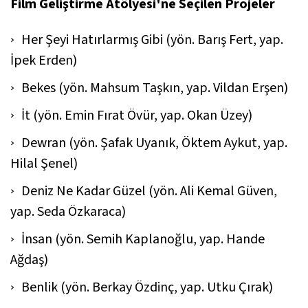
Film Geliştirme Atölyesi'ne Seçilen Projeler
Her Şeyi Hatırlarmış Gibi (yön. Barış Fert, yap.
İpek Erden)
Bekes (yön. Mahsum Taşkın, yap. Vildan Erşen)
İt (yön. Emin Fırat Övür, yap. Okan Üzey)
Dewran (yön. Şafak Uyanık, Öktem Aykut, yap.
Hilal Şenel)
Deniz Ne Kadar Güzel (yön. Ali Kemal Güven,
yap. Seda Özkaraca)
İnsan (yön. Semih Kaplanoğlu, yap. Hande
Ağdaş)
Benlik (yön. Berkay Özdinç, yap. Utku Çırak)