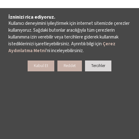
İzninizi rica ediyoruz.
Kullanıcı deneyimini iyileştirmek için internet sitemizde çerezler
kullanıyoruz. Sağdaki butonlar aracılığıyla tüm çerezlerin
kullanımına izin verebilir veya tercihlere giderek kullanmak
istediklerinizi işaretleyebilirsiniz. Ayrıntılı bilgi için
Çerez
Aydınlatma Metni
'ni inceleyebilirsiniz.
Kabul Et
Reddet
Tercihler