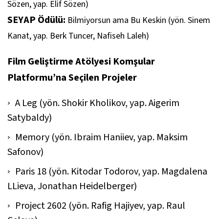
Sözen, yap. Elif Sözen)
SEYAP Ödülü:
Bilmiyorsun ama Bu Keskin (yön. Sinem
Kanat, yap. Berk Tuncer, Nafiseh Laleh)
Film Geliştirme Atölyesi Komşular
Platformu’na Seçilen Projeler
A Leg (yön. Shokir Kholikov, yap. Aigerim
Satybaldy)
Memory (yön. Ibraim Haniiev, yap. Maksim
Safonov)
Paris 18 (yön. Kitodar Todorov, yap. Magdalena
LLieva, Jonathan Heidelberger)
Project 2602 (yön. Rafig Hajiyev, yap. Raul