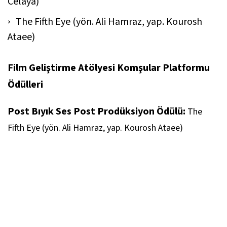
Celaya)
The Fifth Eye (yön. Ali Hamraz, yap. Kourosh
Ataee)
Film Geliştirme Atölyesi Komşular Platformu
Ödülleri
Post Bıyık Ses Post Prodüksiyon Ödülü:
The
Fifth Eye (yön. Ali Hamraz, yap. Kourosh Ataee)