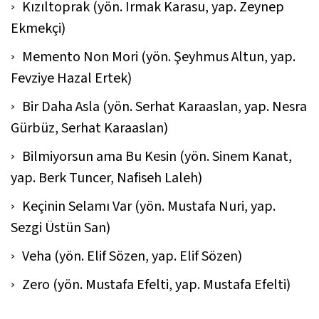
Kızıltoprak (yön. Irmak Karasu, yap. Zeynep
Ekmekçi)
Memento Non Mori (yön. Şeyhmus Altun, yap.
Fevziye Hazal Ertek)
Bir Daha Asla (yön. Serhat Karaaslan, yap. Nesra
Gürbüz, Serhat Karaaslan)
Bilmiyorsun ama Bu Kesin (yön. Sinem Kanat,
yap. Berk Tuncer, Nafiseh Laleh)
Keçinin Selamı Var (yön. Mustafa Nuri, yap.
Sezgi Üstün San)
Veha (yön. Elif Sözen, yap. Elif Sözen)
Zero (yön. Mustafa Efelti, yap. Mustafa Efelti)