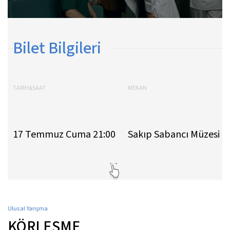
Bilet Bilgileri
TARİH&SAAT
MEKAN
17 Temmuz Cuma 21:00
Sakıp Sabancı Müzesi
Ulusal Yarışma
KÖRLEŞME