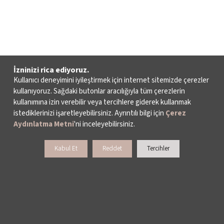
İzninizi rica ediyoruz.
Kullanıcı deneyimini iyileştirmek için internet sitemizde çerezler
kullanıyoruz. Sağdaki butonlar aracılığıyla tüm çerezlerin
kullanımına izin verebilir veya tercihlere giderek kullanmak
istediklerinizi işaretleyebilirsiniz. Ayrıntılı bilgi için
Çerez
Aydınlatma Metni
'ni inceleyebilirsiniz.
Kabul Et
Reddet
Tercihler