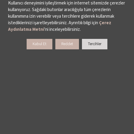
Kullanıcı deneyimini iyileştirmek için internet sitemizde çerezler
kullanıyoruz. Sağdaki butonlar aracılığıyla tüm çerezlerin
kullanımına izin verebilir veya tercihlere giderek kullanmak
istediklerinizi işaretleyebilirsiniz. Ayrıntılı bilgi için
Çerez
Aydınlatma Metni
'ni inceleyebilirsiniz.
Kabul Et
Reddet
Tercihler