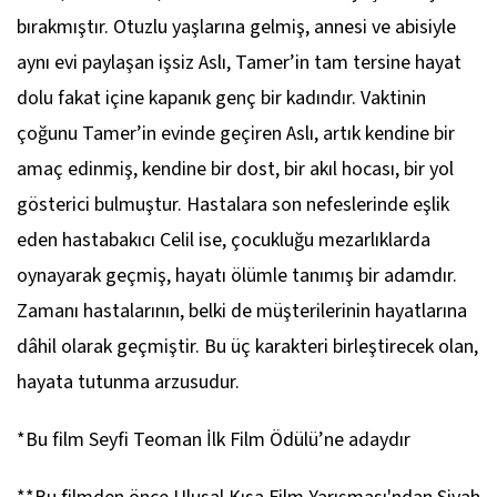
bırakmıştır. Otuzlu yaşlarına gelmiş, annesi ve abisiyle
aynı evi paylaşan işsiz Aslı, Tamer’in tam tersine hayat
dolu fakat içine kapanık genç bir kadındır. Vaktinin
çoğunu Tamer’in evinde geçiren Aslı, artık kendine bir
amaç edinmiş, kendine bir dost, bir akıl hocası, bir yol
gösterici bulmuştur. Hastalara son nefeslerinde eşlik
eden hastabakıcı Celil ise, çocukluğu mezarlıklarda
oynayarak geçmiş, hayatı ölümle tanımış bir adamdır.
Zamanı hastalarının, belki de müşterilerinin hayatlarına
dâhil olarak geçmiştir. Bu üç karakteri birleştirecek olan,
hayata tutunma arzusudur.
*Bu film Seyfi Teoman İlk Film Ödülü’ne adaydır