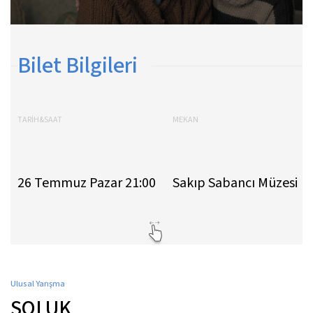
Bilet Bilgileri
TARİH&SAAT
MEKAN
26 Temmuz Pazar 21:00
Sakıp Sabancı Müzesi
Ulusal Yarışma
SOLUK