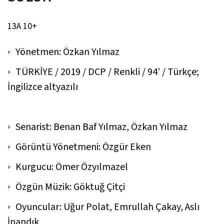
13A 10+
Yönetmen: Özkan Yılmaz
TÜRKİYE / 2019 / DCP / Renkli / 94’ / Türkçe;
İngilizce altyazılı
Senarist: Benan Baf Yılmaz, Özkan Yılmaz
Görüntü Yönetmeni: Özgür Eken
Kurgucu: Ömer Özyılmazel
Özgün Müzik: Göktuğ Çitçi
Oyuncular: Uğur Polat, Emrullah Çakay, Aslı
İnandık