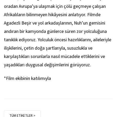
oradan Avrupa’ya ulaşmak için çölü geçmeye çalışan
Afrikalıların bilinmeyen hikâyesini anlatıyor. Filmde
Agadezli Beşir ve yol arkadaşlarının, Nuh’un gemisini
andıran bir kamyonda günlerce süren zor yolculuğuna
tanıklık ediyoruz. Yolculuk öncesi hazırlıklarını, aileleriyle
ilişkilerini, çetin doğa şartlarıyla, susuzlukla ve
karşılaştıkları sorunlarla nasıl mücadele ettiklerini ve
yaşadıkları duygusal değişimlerini görüyoruz.
*Film ekibinin katılımıyla
TÜM ETİKETLER >