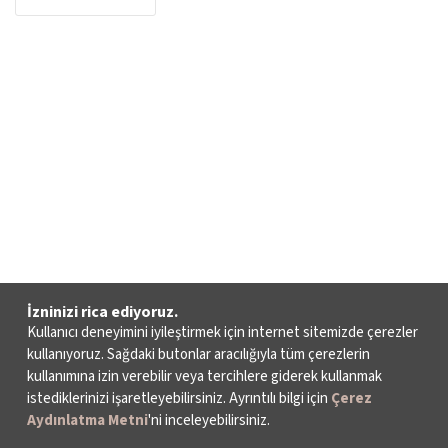
İzninizi rica ediyoruz.
Kullanıcı deneyimini iyileştirmek için internet sitemizde çerezler
kullanıyoruz. Sağdaki butonlar aracılığıyla tüm çerezlerin
kullanımına izin verebilir veya tercihlere giderek kullanmak
istediklerinizi işaretleyebilirsiniz. Ayrıntılı bilgi için
Çerez
Aydınlatma Metni
'ni inceleyebilirsiniz.