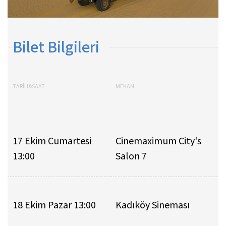
Bilet Bilgileri
TARİH&SAAT
MEKAN
17 Ekim Cumartesi
Cinemaximum City's
13:00
Salon 7
18 Ekim Pazar 13:00
Kadıköy Sineması