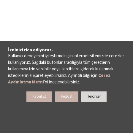
İzninizi rica ediyoruz.
Kullanıcı deneyimini iyileştirmek için internet sitemizde çerezler
kullanıyoruz. Sağdaki butonlar aracılığıyla tüm çerezlerin
kullanımına izin verebilir veya tercihlere giderek kullanmak
istediklerinizi işaretleyebilirsiniz. Ayrıntılı bilgi için
Çerez
Aydınlatma Metni
'ni inceleyebilirsiniz.
Kabul Et
Reddet
Tercihler