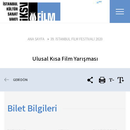
icerigi atla
=""
ANA SAYFA
39. İSTANBUL FİLM FESTİVALİ 2020
Ulusal Kısa Film Yarışması
GERİ DÖN
Bilet Bilgileri