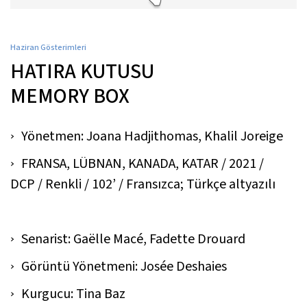
Haziran Gösterimleri
HATIRA KUTUSU
MEMORY BOX
Yönetmen: Joana Hadjithomas, Khalil Joreige
FRANSA, LÜBNAN, KANADA, KATAR / 2021 /
DCP / Renkli / 102’ / Fransızca; Türkçe altyazılı
Senarist: Gaëlle Macé, Fadette Drouard
Görüntü Yönetmeni: Josée Deshaies
Kurgucu: Tina Baz