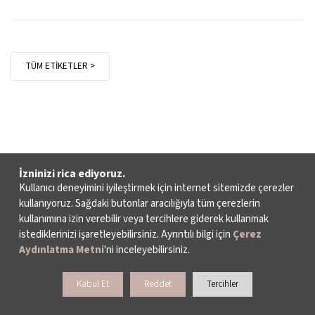
TÜM ETİKETLER >
İzninizi rica ediyoruz.
Kullanıcı deneyimini iyileştirmek için internet sitemizde çerezler
kullanıyoruz. Sağdaki butonlar aracılığıyla tüm çerezlerin
kullanımına izin verebilir veya tercihlere giderek kullanmak
istediklerinizi işaretleyebilirsiniz. Ayrıntılı bilgi için
Çerez
Aydınlatma Metni
'ni inceleyebilirsiniz.
Kabul Et
Reddet
Tercihler