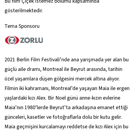
Bu film Çiçek İstemez bölümü kapsamında
gösterilmektedir.
Tema Sponsoru
2021 Berlin Film Festivali’nde ana yarışmada yer alan bu
güçlü aile dramı, Montreal ile Beyrut arasında, tarihin
özel yaşamlara düşen gölgesini mercek altına alıyor.
Filmin iki kahramanı, Montreal’de yaşayan Maia ile ergen
yaşlardaki kızı Alex. Bir Noel günü anne-kızın evlerine
Maia’nın 1980’lerde Beyrut’ta arkadaşına emanet ettiği
günceleri, kasetler ve fotoğraflarla dolu bir kutu gelir.
Maia geçmişini kurcalamayı reddetse de kızı Alex için bu