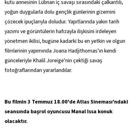
kutu annesinin Lübnan iç savaşı sırasındaki çalkantılı,
yoğun duygularla dolu gençlik günlerinin gizemini
çözecek ipuçlarıyla doludur. Yapıtlarında yakın tarih
yazımı ve görüntülerin hafızayla ilişkisini irdeleyen
yönetmen ikilisi, bugüne kadarki bu en yetkin ve olgun
filmlerinin yapımında Joana Hadjithomas’ın kendi
günceleriyle Khalil Joreige’nin çektiği savaş
fotoğraflarından yararlandılar.
Bu filmin 3 Temmuz 18.00'de Atlas Sineması'ndaki
seansında başrol oyuncusu Manal Issa konuk
olacaktır.