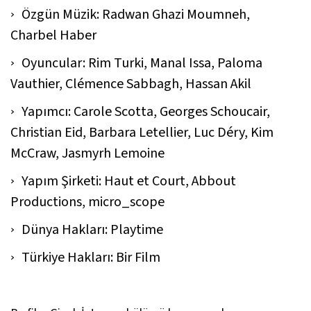
Özgün Müzik: Radwan Ghazi Moumneh,
Charbel Haber
Oyuncular: Rim Turki, Manal Issa, Paloma
Vauthier, Clémence Sabbagh, Hassan Akil
Yapımcı: Carole Scotta, Georges Schoucair,
Christian Eid, Barbara Letellier, Luc Déry, Kim
McCraw, Jasmyrh Lemoine
Yapım Şirketi: Haut et Court, Abbout
Productions, micro_scope
Dünya Hakları: Playtime
Türkiye Hakları: Bir Film