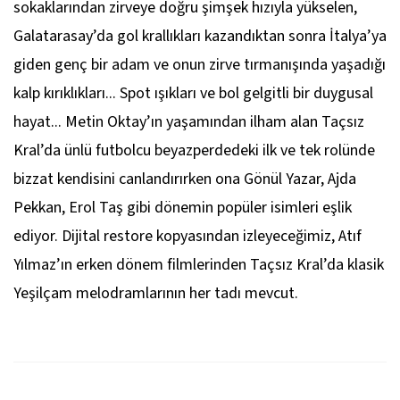
sokaklarından zirveye doğru şimşek hızıyla yükselen,
Galatarasay’da gol krallıkları kazandıktan sonra İtalya’ya
giden genç bir adam ve onun zirve tırmanışında yaşadığı
kalp kırıklıkları... Spot ışıkları ve bol gelgitli bir duygusal
hayat... Metin Oktay’ın yaşamından ilham alan
Taçsız
Kral
’da ünlü futbolcu beyazperdedeki ilk ve tek rolünde
bizzat kendisini canlandırırken ona Gönül Yazar, Ajda
Pekkan, Erol Taş gibi dönemin popüler isimleri eşlik
ediyor. Dijital restore kopyasından izleyeceğimiz, Atıf
Yılmaz’ın erken dönem filmlerinden
Taçsız Kral
’da klasik
Yeşilçam melodramlarının her tadı mevcut.