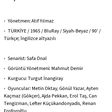
Yönetmen: Atıf Yılmaz
TÜRKİYE / 1965 / BluRay / Siyah-Beyaz / 90’ /
Türkçe; İngilizce altyazılı
Senarist: Safa Önal
Görüntü Yönetmeni: Mahmut Demir
Kurgucu: Turgut İnangiray
Oyuncular: Metin Oktay, Gönül Yazar, Ayten
Kaçmaz (Gökçer), Ajda Pekkan, Erol Taş, Can
Tengizman, Lefter Küçükandonyadis, Renan
Fosforoğlu