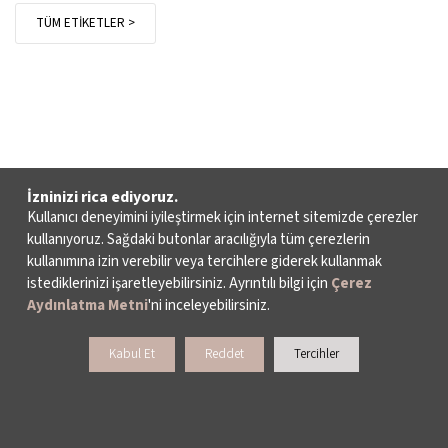
TÜM ETİKETLER >
İzninizi rica ediyoruz.
Kullanıcı deneyimini iyileştirmek için internet sitemizde çerezler
kullanıyoruz. Sağdaki butonlar aracılığıyla tüm çerezlerin
kullanımına izin verebilir veya tercihlere giderek kullanmak
istediklerinizi işaretleyebilirsiniz. Ayrıntılı bilgi için
Çerez
Aydınlatma Metni
'ni inceleyebilirsiniz.
Kabul Et
Reddet
Tercihler