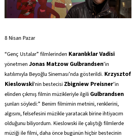
8 Nisan Pazar
Karanlıklar Vadisi
“Genç Ustalar” filmlerinden
Jonas Matzow Gulbrandsen
yönetmen
’in
Krzysztof
katılımıyla Beyoğlu Sineması’nda gösterildi.
Kieslowski
Zbigniew Preisner
'nin bestecisi
’in
Gulbrandsen
elinden çıkmış filmin müzikleriyle ilgili
şunları söyledi:” Benim filmimin metnini, renklerini,
algısını, felsefesini müzikle yaratacak birine ihtiyacım
olduğunu biliyordum. Kieslowski ile çalıştığı filmlerde
müziği ile filmi, daha önce bugünün hiçbir bestecinin