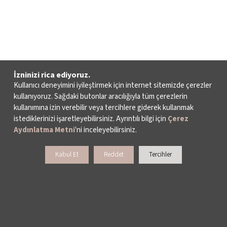
İzninizi rica ediyoruz.
Kullanıcı deneyimini iyileştirmek için internet sitemizde çerezler
kullanıyoruz. Sağdaki butonlar aracılığıyla tüm çerezlerin
kullanımına izin verebilir veya tercihlere giderek kullanmak
istediklerinizi işaretleyebilirsiniz. Ayrıntılı bilgi için
Çerez
Aydınlatma Metni
'ni inceleyebilirsiniz.
Kabul Et
Reddet
Tercihler