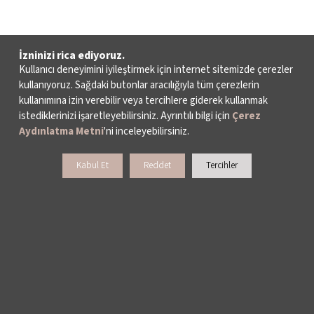
İzninizi rica ediyoruz.
Kullanıcı deneyimini iyileştirmek için internet sitemizde çerezler
kullanıyoruz. Sağdaki butonlar aracılığıyla tüm çerezlerin
kullanımına izin verebilir veya tercihlere giderek kullanmak
istediklerinizi işaretleyebilirsiniz. Ayrıntılı bilgi için
Çerez
Aydınlatma Metni
'ni inceleyebilirsiniz.
Kabul Et
Reddet
Tercihler