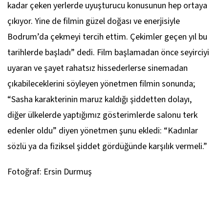
kadar çeken yerlerde uyuşturucu konusunun hep ortaya
çıkıyor. Yine de filmin güzel doğası ve enerjisiyle
Bodrum’da çekmeyi tercih ettim. Çekimler geçen yıl bu
tarihlerde başladı” dedi. Film başlamadan önce seyirciyi
uyaran ve şayet rahatsız hissederlerse sinemadan
çıkabileceklerini söyleyen yönetmen filmin sonunda;
“Sasha karakterinin maruz kaldığı şiddetten dolayı,
diğer ülkelerde yaptığımız gösterimlerde salonu terk
edenler oldu” diyen yönetmen şunu ekledi: “Kadınlar
sözlü ya da fiziksel şiddet gördüğünde karşılık vermeli.”
Fotoğraf: Ersin Durmuş