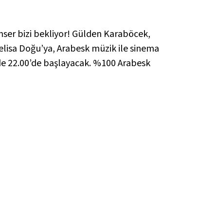
onser bizi bekliyor! Gülden Karaböcek,
elisa Doğu’ya, Arabesk müzik ile sinema
de 22.00’de başlayacak. %100 Arabesk