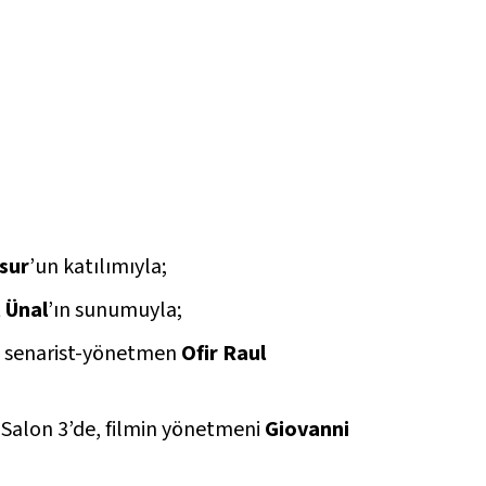
sur
’un katılımıyla;
 Ünal
’ın sunumuyla;
e, senarist-yönetmen
Ofir Raul
 Salon 3’de, filmin yönetmeni
Giovanni