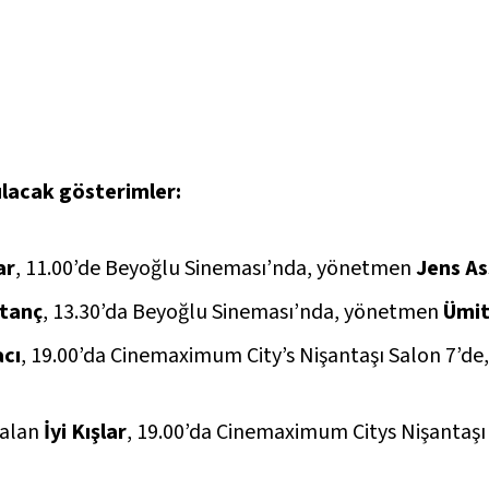
pılacak gösterimler:
ar
, 11.00’de Beyoğlu Sineması’nda, yönetmen
Jens As
tanç
, 13.30’da Beyoğlu Sineması’nda, yönetmen
Ümit
cı
, 19.00’da Cinemaximum City’s Nişantaşı Salon 7’d
 alan
İyi Kışlar
, 19.00’da Cinemaximum Citys Nişantaşı