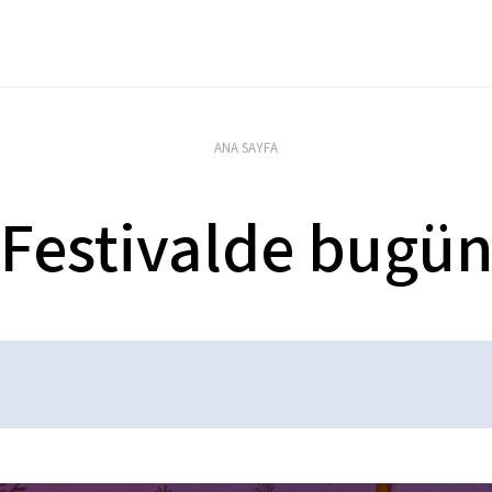
ANA SAYFA
Festivalde bugü