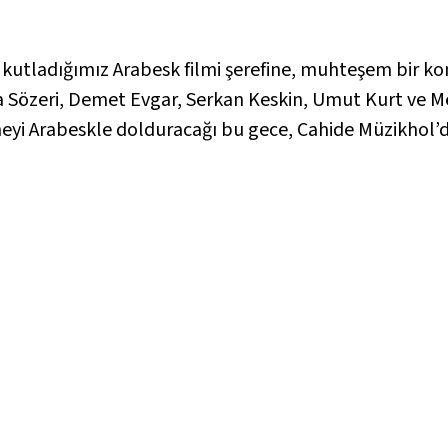
mle kutladığımız Arabesk filmi şerefine, muhteşem bir k
a Sözeri, Demet Evgar, Serkan Keskin, Umut Kurt ve M
eyi Arabeskle dolduracağı bu gece, Cahide Müzikhol’