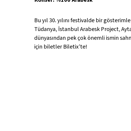
Bu yıl 30. yılını festivalde bir gösteri
Tüdanya, İstanbul Arabesk Project, Ayt
dünyasından pek çok önemli ismin sahn
için biletler Biletix’te!