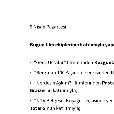
9 Nisan Pazartesi
Bugün film ekiplerinin katılımıyla ya
“Genç Ustalar” filmlerinden
Kuzgunl
“Bergman 100 Yaşında” seçkisinden
U
“Nerdesin Aşkım?” filmlerinden
Pasta
Graizer
’ın katılımıyla;
“NTV Belgesel Kuşağı” seçkisinde yer
Totaro
’nun katılımıyla;