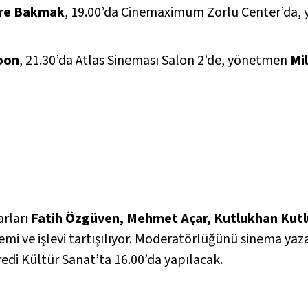
ere Bakmak
, 19.00’da Cinemaximum Zorlu Center’da
oon
, 21.30’da Atlas Sineması Salon 2’de, yönetmen
Mi
arları
Fatih Özgüven, Mehmet Açar, Kutlukhan Kut
nemi ve işlevi tartışılıyor. Moderatörlüğünü sinema yaz
Kredi Kültür Sanat’ta 16.00’da yapılacak.