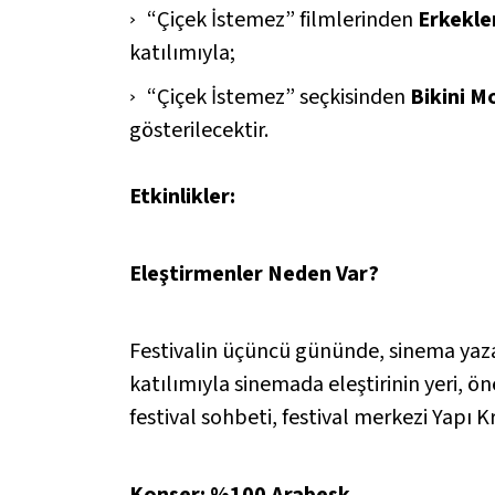
“Çiçek İstemez” filmlerinden
Erkekl
katılımıyla;
“Çiçek İstemez” seçkisinden
Bikini M
gösterilecektir.
Etkinlikler:
Eleştirmenler Neden Var?
Festivalin üçüncü gününde, sinema yaz
katılımıyla sinemada eleştirinin yeri, ö
festival sohbeti, festival merkezi Yapı 
Konser: %100 Arabesk