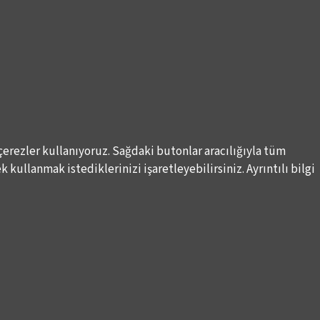
çerezler kullanıyoruz. Sağdaki butonlar aracılığıyla tüm
 kullanmak istediklerinizi işaretleyebilirsiniz. Ayrıntılı bilgi
DESTEKLERİNİZİ BEKLİYORUZ