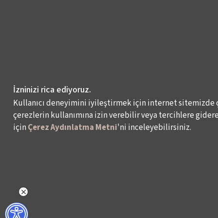
İzninizi rica ediyoruz.
Kullanıcı deneyimini iyileştirmek için internet sitemizde 
çerezlerin kullanımına izin verebilir veya tercihlere giderek
için
Çerez Aydınlatma Metni
'ni inceleyebilirsiniz.
NELER YAPIYORUZ?
BİZ KİMİZ?