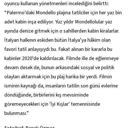
oyuncu kullanan yönetmenleri incelediğini belirtti:
“Palermo’daki Mondello plajına tatilciler için her yaz bin
adet kabin inşa ediliyor. Yüz yıldır Mondellolular yaz
ayında denize gitmek için o sahillerden kabin kiralarlar.
İtalyan halkının eskiden bütün İtalya’ya hâkim olan
favori tatil anlayışıydı bu. Fakat alınan bir kararla bu
kabinler 2020’de kaldırılacak. Filmde ille de eğlenmeye
devam desek de, bunun arkasındaki sosyal ve politik
olayları aktarmak için bu plaj harika bir yerdi. Filmin
isminin kaynağı da, insanların tatilin son günü evlerine
döndüğünde, birbirlerini kış mevsiminde
göremeyecekleri için
'İyi Kışlar'
temennisinde
bulunması.”