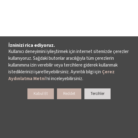
İzninizi rica ediyoruz.
Kullanıcı deneyimini iyileştirmek için internet sitemizde çerezler
kullanıyoruz. Sağdaki butonlar aracılığıyla tüm çerezlerin
kullanımına izin verebilir veya tercihlere giderek kullanmak
istediklerinizi işaretleyebilirsiniz. Ayrıntılı bilgi için
Çerez
Aydınlatma Metni
'ni inceleyebilirsiniz.
Kabul Et
Reddet
Tercihler