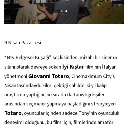
9 Nisan Pazartesi
“Ntv Belgesel Kuşağı” seçkisinden, mizahı bir sinema
İyi Kışlar
silahı olarak devreye sokan
filminin İtalyan
Giovanni Totaro
yönetmeni
, Cinemaximum City’s
Nişantaşı’ndaydı. Filmi çektiği sahilde iki yıl kalıp
araştırma yaptığını, bu sırada da tanıştığı kişiler
arasından seçmeler yapmaya başladığını strsöyleyen
Totaro
, oyuncular içinden sadece Tony’nin oyunculuk
deneyimi olduğunu, bu filmi için, filmlerinde amatör