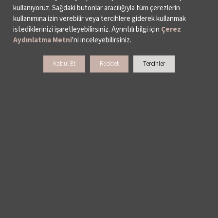
kullanıyoruz. Sağdaki butonlar aracılığıyla tüm çerezlerin
kullanımına izin verebilir veya tercihlere giderek kullanmak
istediklerinizi işaretleyebilirsiniz. Ayrıntılı bilgi için
Çerez
Aydınlatma Metni
'ni inceleyebilirsiniz.
Kabul Et
Reddet
Tercihler