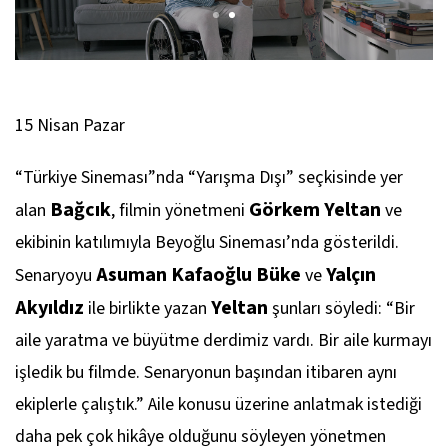
15 Nisan Pazar
“Türkiye Sineması”nda “Yarışma Dışı” seçkisinde yer
Bağcık
Görkem Yeltan
alan
, filmin yönetmeni
ve
ekibinin katılımıyla Beyoğlu Sineması’nda gösterildi.
Asuman Kafaoğlu Büke
Yalçın
Senaryoyu
ve
Akyıldız
Yeltan
ile birlikte yazan
şunları söyledi: “Bir
aile yaratma ve büyütme derdimiz vardı. Bir aile kurmayı
işledik bu filmde. Senaryonun başından itibaren aynı
ekiplerle çalıştık.” Aile konusu üzerine anlatmak istediği
daha pek çok hikâye olduğunu söyleyen yönetmen