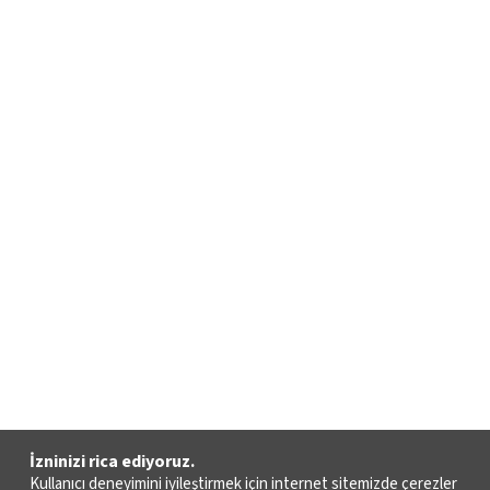
İzninizi rica ediyoruz.
Kullanıcı deneyimini iyileştirmek için internet sitemizde çerezler