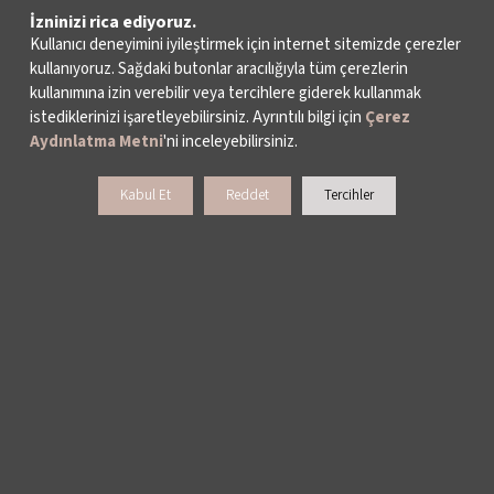
İzninizi rica ediyoruz.
Kullanıcı deneyimini iyileştirmek için internet sitemizde çerezler
kullanıyoruz. Sağdaki butonlar aracılığıyla tüm çerezlerin
kullanımına izin verebilir veya tercihlere giderek kullanmak
istediklerinizi işaretleyebilirsiniz. Ayrıntılı bilgi için
Çerez
Aydınlatma Metni
'ni inceleyebilirsiniz.
Kabul Et
Reddet
Tercihler