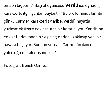
Verdú
bir son biçebilir.” Başrol oyuncusu
ise oynadığı
karakterle ilgili şunları paylaştı: “Bu profeminist bir film
çünkü Carmen karakteri (Maribel Verdú) hayatla
yüzleşmek üzere çok cesurca bir karar alıyor. Kendisine
çok kötü davranan bir eşi var; ondan uzaklaşıp yeni bir
hayata başlıyor. Bundan sonrası Carmen’in ikinci
yolculuğu olarak düşünebilir.”
Fotoğraf: Benek Özmez