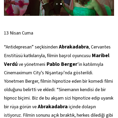
13 Nisan Cuma
Abrakadabra
“Antidepresan” seçkisinden
, Cervantes
Maribel
Enstitüsü katkılarıyla, filmin başrol oyuncusu
Verdú
Pablo Berger
ve yönetmeni
’in katılımıyla
Cinemaximum City’s Nişantaşı’nda gösterildi.
Yönetmen Berger, filmin hipnotize eden bir komedi filmi
olduğunu belirtti ve ekledi: “Sinemanın kendisi de bir
hipnoz biçimi. Biz de bu akşam sizi hipnotize edip uyanık
Abrakadabra
bir rüya görün ve
içinde dolaşın
istiyoruz. Filmin sonunu açık bıraktık, herkes dilediği gibi