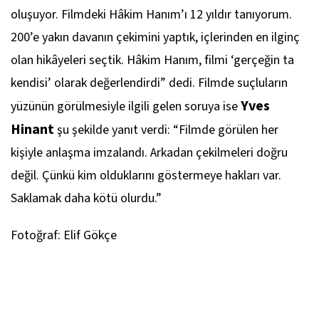
oluşuyor. Filmdeki Hâkim Hanım’ı 12 yıldır tanıyorum.
200’e yakın davanın çekimini yaptık, içlerinden en ilginç
olan hikâyeleri seçtik. Hâkim Hanım, filmi ‘gerçeğin ta
kendisi’ olarak değerlendirdi” dedi. Filmde suçluların
Yves
yüzünün görülmesiyle ilgili gelen soruya ise
Hinant
şu şekilde yanıt verdi: “Filmde görülen her
kişiyle anlaşma imzalandı. Arkadan çekilmeleri doğru
değil. Çünkü kim olduklarını göstermeye hakları var.
Saklamak daha kötü olurdu.”
Fotoğraf: Elif Gökçe