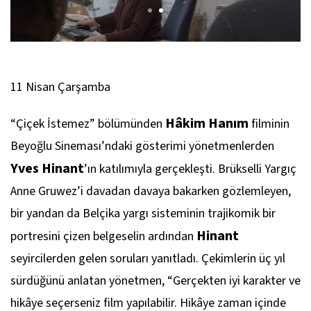
11 Nisan Çarşamba
Hâkim Hanım
“Çiçek İstemez” bölümünden
filminin
Beyoğlu Sineması’ndaki gösterimi yönetmenlerden
Yves Hinant
’ın katılımıyla gerçekleşti. Brükselli Yargıç
Anne Gruwez’i davadan davaya bakarken gözlemleyen,
bir yandan da Belçika yargı sisteminin trajikomik bir
Hinant
portresini çizen belgeselin ardından
seyircilerden gelen soruları yanıtladı. Çekimlerin üç yıl
sürdüğünü anlatan yönetmen, “Gerçekten iyi karakter ve
hikâye seçerseniz film yapılabilir. Hikâye zaman içinde