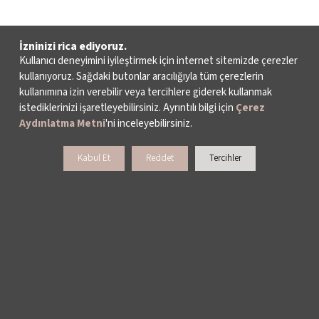
İzninizi rica ediyoruz.
Kullanıcı deneyimini iyileştirmek için internet sitemizde çerezler
kullanıyoruz. Sağdaki butonlar aracılığıyla tüm çerezlerin
kullanımına izin verebilir veya tercihlere giderek kullanmak
istediklerinizi işaretleyebilirsiniz. Ayrıntılı bilgi için
Çerez
Aydınlatma Metni
'ni inceleyebilirsiniz.
Kabul Et
Reddet
Tercihler