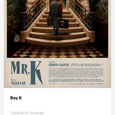
22 Nisan 2025 - 11:00
Beyoğlu Sineması
Bay K
Tallulah H. Schwab