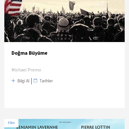
Doğma Büyüme
Michael Premo
Bilgi Al
Tarihler
Film