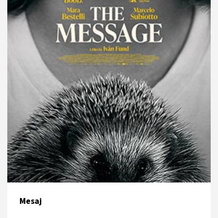
20 Nisan 2025 - 11:00
Cinewam City's 3
Mesaj