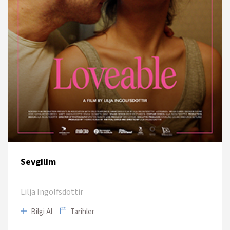
Sevgilim
Lilja Ingolfsdottir
Bilgi Al
Tarihler