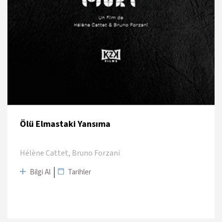
Ölü Elmastaki Yansıma
Hélène Cattet, Bruno Forzani
Bilgi Al
Tarihler