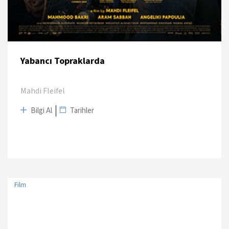
Yabancı Topraklarda
Mahdi Fleifel
Bilgi Al
Tarihler
Film
TARİH
MEKAN