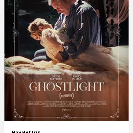
13 Nisan 2025 - 16:00
Paribu Cineverse Nautilus
17 Nisan 2025 - 16:00
Cinewam City's 7
Hayalet Işık