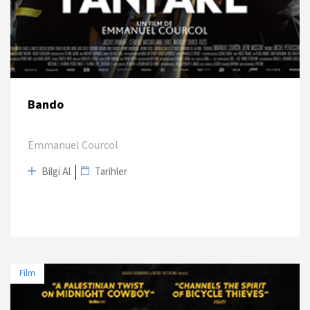
Bando
Emmanuel Courcol
Bilgi Al
Tarihler
Film