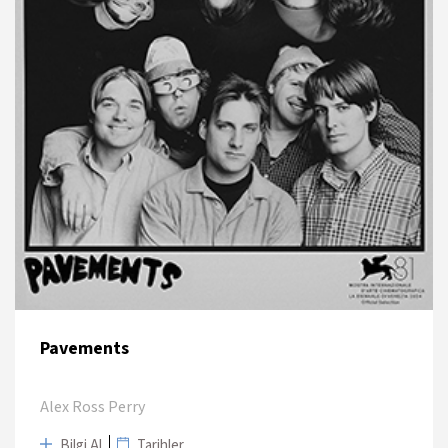
Pavements
Alex Ross Perry
Bilgi Al
Tarihler