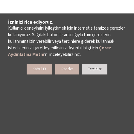
İzninizi rica ediyoruz.
Kullanıcı deneyimini iyileştirmek için internet sitemizde çerezler
kullanıyoruz. Sağdaki butonlar aracılığıyla tüm çerezlerin
kullanımına izin verebilir veya tercihlere giderek kullanmak
istediklerinizi işaretleyebilirsiniz. Ayrıntılı bilgi için
Çerez
Aydınlatma Metni
'ni inceleyebilirsiniz.
Kabul Et
Reddet
Tercihler