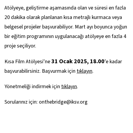
Atölyeye, geliştirme aşamasında olan ve süresi en fazla
20 dakika olarak planlanan kısa metrajlı kurmaca veya
belgesel projeler başvurabiliyor. Mart ayı boyunca yoğun
bir eğitim programının uygulanacağı atölyeye en fazla 4
proje seçiliyor.
31 Ocak 2025, 18.00
Kısa Film Atölyesi’ne
’e kadar
başvurabilirsiniz. Başvurmak için
tıklayın
.
Yönetmeliği indirmek için
tıklayın
.
Sorularınız için: onthebridge@iksv.org