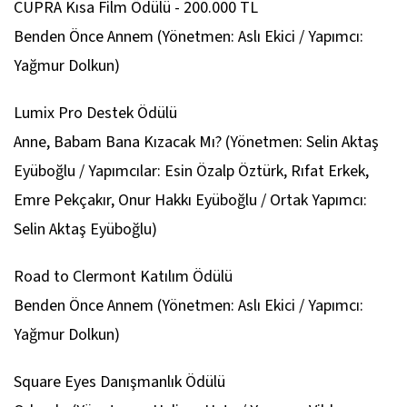
CUPRA Kısa Film Ödülü - 200.000 TL
Benden Önce Annem
(Yönetmen: Aslı Ekici / Yapımcı:
Yağmur Dolkun)
Lumix Pro Destek Ödülü
Anne, Babam Bana Kızacak Mı?
(Yönetmen: Selin Aktaş
Eyüboğlu / Yapımcılar: Esin Özalp Öztürk, Rıfat Erkek,
Emre Pekçakır, Onur Hakkı Eyüboğlu / Ortak Yapımcı:
Selin Aktaş Eyüboğlu)
Road to Clermont Katılım Ödülü
Benden Önce Annem
(Yönetmen: Aslı Ekici / Yapımcı:
Yağmur Dolkun)
Square Eyes Danışmanlık Ödülü