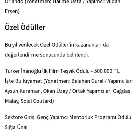
Orlando
(Yönetmen: Halime Usta / Yapımcı: Vildan
Erşen)
Özel Ödüller
Bu yıl verilecek Özel Ödüller’in kazananları da
değerlendirme sonucunda belirlendi.
Türker İnanoğlu İlk Film Teşvik Ödülü - 500.000 TL
İşte Bu Kıyamet
(Yönetmen: Balahan Gürel / Yapımcılar:
Aysun Karaman, Okan Üzey / Ortak Yapımcılar: Çağdaş
Malay, Solal Coutard)
Sektöre Giriş: Genç Yapımcı Mentorluk Programı Ödülü
Sığla Ünal