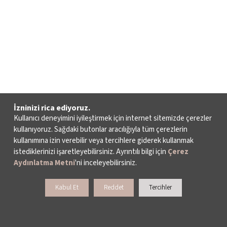
İzninizi rica ediyoruz.
Kullanıcı deneyimini iyileştirmek için internet sitemizde çerezler
kullanıyoruz. Sağdaki butonlar aracılığıyla tüm çerezlerin
kullanımına izin verebilir veya tercihlere giderek kullanmak
istediklerinizi işaretleyebilirsiniz. Ayrıntılı bilgi için
Çerez
Aydınlatma Metni
'ni inceleyebilirsiniz.
Kabul Et
Reddet
Tercihler