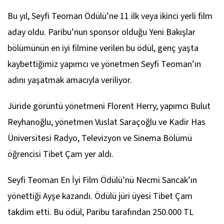
Bu yıl, Seyfi Teoman Ödülü’ne 11 ilk veya ikinci yerli film
aday oldu. Paribu’nun sponsor olduğu Yeni Bakışlar
bölümünün en iyi filmine verilen bu ödül, genç yaşta
kaybettiğimiz yapımcı ve yönetmen Seyfi Teoman’ın
adını yaşatmak amacıyla veriliyor.
Jüride görüntü yönetmeni Florent Herry, yapımcı Bulut
Reyhanoğlu, yönetmen Vuslat Saraçoğlu ve Kadir Has
Üniversitesi Radyo, Televizyon ve Sinema Bölümü
öğrencisi Tibet Çam yer aldı.
Seyfi Teoman En İyi Film Ödülü’nü Necmi Sancak’ın
yönettiği
Ayşe
kazandı. Ödülü jüri üyesi Tibet Çam
takdim etti. Bu ödül, Paribu tarafından 250.000 TL