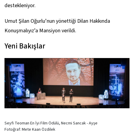
destekleniyor.
Umut Şilan Oğurlu’nun yönettiği
Dilan Hakkında
Konuşmalıyız
’a Mansiyon verildi.
Yeni Bakışlar
Seyfi Teoman En İyi Film Ödülü, Necmi Sancak -
Ayşe
Fotoğraf: Mete Kaan Özdilek