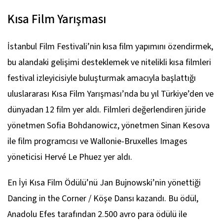
Kısa Film Yarışması
İstanbul Film Festivali’nin kısa film yapımını özendirmek,
bu alandaki gelişimi desteklemek ve nitelikli kısa filmleri
festival izleyicisiyle buluşturmak amacıyla başlattığı
uluslararası Kısa Film Yarışması’nda bu yıl Türkiye’den ve
dünyadan 12 film yer aldı. Filmleri değerlendiren jüride
yönetmen Sofia Bohdanowicz, yönetmen Sinan Kesova
ile film programcısı ve Wallonie-Bruxelles Images
yöneticisi Hervé Le Phuez yer aldı.
En İyi Kısa Film Ödülü’nü Jan Bujnowski’nin yönettiği
Dancing in the Corner / Köşe Dansı
kazandı. Bu ödül,
Anadolu Efes tarafından 2.500 avro para ödülü ile