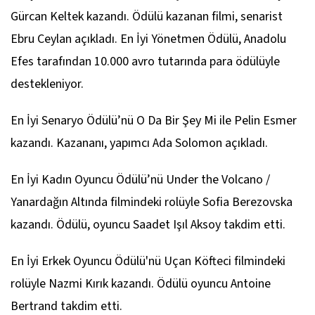
Gürcan Keltek kazandı. Ödülü kazanan filmi, senarist
Ebru Ceylan açıkladı. En İyi Yönetmen Ödülü, Anadolu
Efes tarafından 10.000 avro tutarında para ödülüyle
destekleniyor.
En İyi Senaryo Ödülü’nü
O Da Bir Şey Mi
ile Pelin Esmer
kazandı. Kazananı, yapımcı Ada Solomon açıkladı.
En İyi Kadın Oyuncu Ödülü’nü
Under the Volcano /
Yanardağın Altında
filmindeki rolüyle Sofia Berezovska
kazandı. Ödülü, oyuncu Saadet Işıl Aksoy takdim etti.
En İyi Erkek Oyuncu Ödülü'nü
Uçan Köfteci
filmindeki
rolüyle Nazmi Kırık kazandı. Ödülü oyuncu Antoine
Bertrand takdim etti.