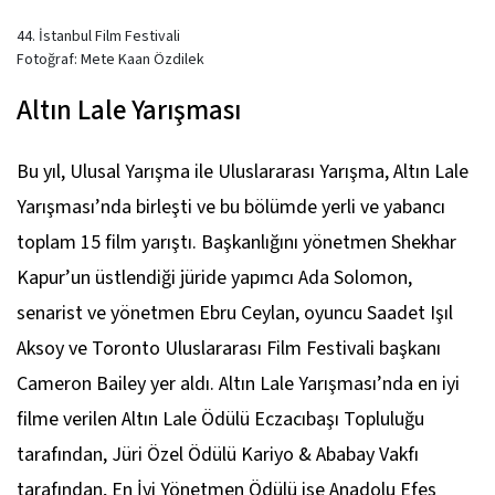
44. İstanbul Film Festivali
Fotoğraf: Mete Kaan Özdilek
Altın Lale Yarışması
Bu yıl, Ulusal Yarışma ile Uluslararası Yarışma, Altın Lale
Yarışması’nda birleşti ve bu bölümde yerli ve yabancı
toplam 15 film yarıştı. Başkanlığını yönetmen Shekhar
Kapur’un üstlendiği jüride yapımcı Ada Solomon,
senarist ve yönetmen Ebru Ceylan, oyuncu Saadet Işıl
Aksoy ve Toronto Uluslararası Film Festivali başkanı
Cameron Bailey yer aldı. Altın Lale Yarışması’nda en iyi
filme verilen Altın Lale Ödülü Eczacıbaşı Topluluğu
tarafından, Jüri Özel Ödülü Kariyo & Ababay Vakfı
tarafından, En İyi Yönetmen Ödülü ise Anadolu Efes