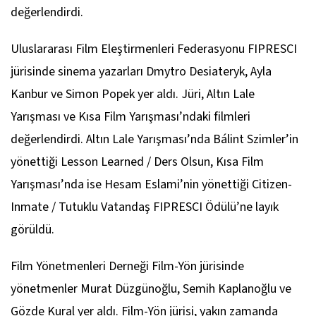
değerlendirdi.
Uluslararası Film Eleştirmenleri Federasyonu FIPRESCI
jürisinde sinema yazarları Dmytro Desiateryk, Ayla
Kanbur ve Simon Popek yer aldı. Jüri, Altın Lale
Yarışması ve Kısa Film Yarışması’ndaki filmleri
değerlendirdi. Altın Lale Yarışması’nda Bálint Szimler’in
yönettiği
Lesson Learned / Ders Olsun
, Kısa Film
Yarışması’nda ise Hesam Eslami’nin yönettiği
Citizen-
Inmate / Tutuklu Vatandaş
FIPRESCI Ödülü’ne layık
görüldü.
Film Yönetmenleri Derneği Film-Yön jürisinde
yönetmenler Murat Düzgünoğlu, Semih Kaplanoğlu ve
Gözde Kural yer aldı. Film-Yön jürisi, yakın zamanda