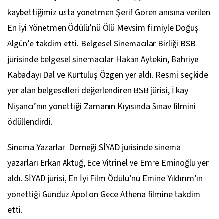
kaybettiğimiz usta yönetmen Şerif Gören anısına verilen
En İyi Yönetmen Ödülü’nü
Ölü Mevsim
filmiyle Doğuş
Algün’e takdim etti. Belgesel Sinemacılar Birliği BSB
jürisinde belgesel sinemacılar Hakan Aytekin, Bahriye
Kabadayı Dal ve Kurtuluş Özgen yer aldı. Resmi seçkide
yer alan belgeselleri değerlendiren BSB jürisi, İlkay
Nişancı’nın yönettiği
Zamanın Kıyısında Sınav
filmini
ödüllendirdi.
Sinema Yazarları Derneği SİYAD jürisinde sinema
yazarları Erkan Aktuğ, Ece Vitrinel ve Emre Eminoğlu yer
aldı. SİYAD jürisi, En İyi Film Ödülü’nü Emine Yıldırım’ın
yönettiği
Gündüz Apollon Gece Athena
filmine takdim
etti.