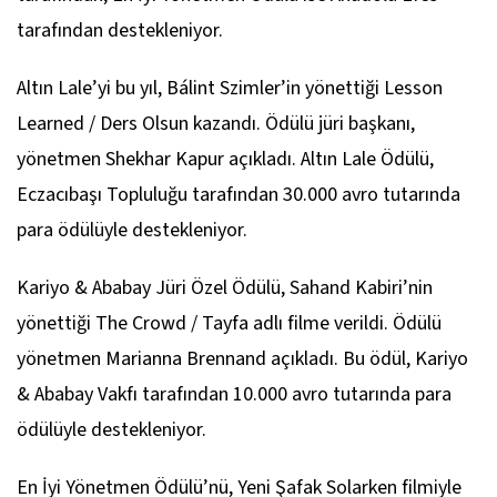
tarafından destekleniyor.
Altın Lale’yi bu yıl, Bálint Szimler’in yönettiği
Lesson
Learned / Ders Olsun
kazandı. Ödülü jüri başkanı,
yönetmen Shekhar Kapur açıkladı. Altın Lale Ödülü,
Eczacıbaşı Topluluğu tarafından 30.000 avro tutarında
para ödülüyle destekleniyor.
Kariyo & Ababay Jüri Özel Ödülü, Sahand Kabiri’nin
yönettiği
The Crowd / Tayfa
adlı filme verildi. Ödülü
yönetmen Marianna Brennand açıkladı. Bu ödül, Kariyo
& Ababay Vakfı tarafından 10.000 avro tutarında para
ödülüyle destekleniyor.
En İyi Yönetmen Ödülü’nü,
Yeni Şafak Solarken
filmiyle