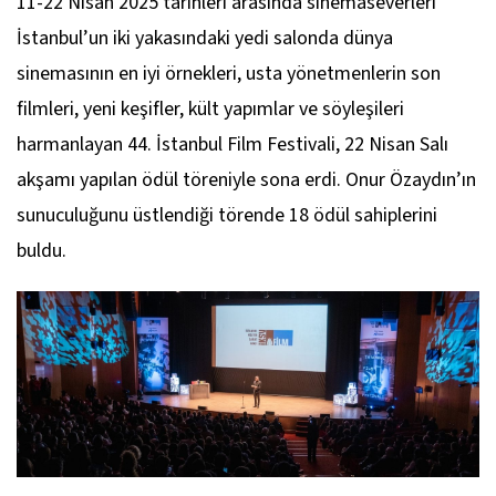
11-22 Nisan 2025 tarihleri arasında sinemaseverleri
İstanbul’un iki yakasındaki yedi salonda dünya
sinemasının en iyi örnekleri, usta yönetmenlerin son
filmleri, yeni keşifler, kült yapımlar ve söyleşileri
harmanlayan 44. İstanbul Film Festivali, 22 Nisan Salı
akşamı yapılan ödül töreniyle sona erdi. Onur Özaydın’ın
sunuculuğunu üstlendiği törende 18 ödül sahiplerini
buldu.