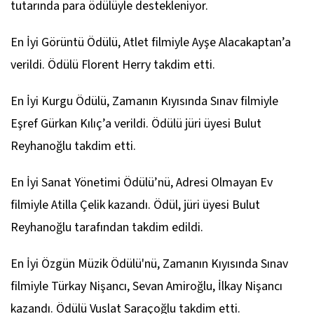
tutarında para ödülüyle destekleniyor.
En İyi Görüntü Ödülü,
Atlet
filmiyle Ayşe Alacakaptan’a
verildi. Ödülü Florent Herry takdim etti.
En İyi Kurgu Ödülü,
Zamanın Kıyısında Sınav
filmiyle
Eşref Gürkan Kılıç’a verildi. Ödülü jüri üyesi Bulut
Reyhanoğlu takdim etti.
En İyi Sanat Yönetimi Ödülü’nü,
Adresi Olmayan Ev
filmiyle Atilla Çelik kazandı. Ödül, jüri üyesi Bulut
Reyhanoğlu tarafından takdim edildi.
En İyi Özgün Müzik Ödülü'nü,
Zamanın Kıyısında Sınav
filmiyle Türkay Nişancı, Sevan Amiroğlu, İlkay Nişancı
kazandı. Ödülü Vuslat Saraçoğlu takdim etti.