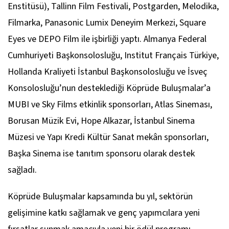
Enstitüsü), Tallinn Film Festivali, Postgarden, Melodika,
Filmarka, Panasonic Lumix Deneyim Merkezi, Square
Eyes ve DEPO Film ile işbirliği yaptı. Almanya Federal
Cumhuriyeti Başkonsolosluğu, Institut Français Türkiye,
Hollanda Kraliyeti İstanbul Başkonsolosluğu ve İsveç
Konsolosluğu’nun desteklediği Köprüde Buluşmalar’a
MUBI ve Sky Films etkinlik sponsorları, Atlas Sineması,
Borusan Müzik Evi, Hope Alkazar, İstanbul Sinema
Müzesi ve Yapı Kredi Kültür Sanat mekân sponsorları,
Başka Sinema ise tanıtım sponsoru olarak destek
sağladı.
Köprüde Buluşmalar kapsamında bu yıl, sektörün
gelişimine katkı sağlamak ve genç yapımcılara yeni