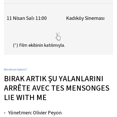
11 Nisan Salı 11:00
Kadıköy Sineması
(
*
)
Film ekibinin katılımıyla.
Nerdesin Aşkım?
BIRAK ARTIK ŞU YALANLARINI
ARRÊTE AVEC TES MENSONGES
LIE WITH ME
Yönetmen: Olivier Peyon