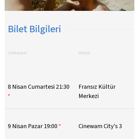
Bilet Bilgileri
TARİH&SAAT
MEKAN
8 Nisan Cumartesi 21:30
Fransız Kültür
Merkezi
*
9 Nisan Pazar 19:00
Cinewam City's 3
*