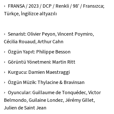
FRANSA / 2023 / DCP / Renkli / 98’ / Fransızca;
Türkçe, İngilizce altyazılı
Senarist: Olivier Peyon, Vincent Poymiro,
Cécilia Rouaud, Arthur Cahn
Özgün Yapıt: Philippe Besson
Görüntü Yönetmeni: Martin Ritt
Kurgucu: Damien Maestraggi
Özgün Müzik: Thylacine & Bravinsan
Oyuncular: Guillaume de Tonquédec, Victor
Belmondo, Guilaine Londez, Jérémy Gillet,
Julien de Saint Jean