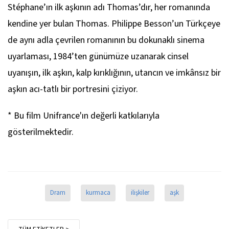
Stéphane’ın ilk aşkının adı Thomas’dır, her romanında
kendine yer bulan Thomas. Philippe Besson’un Türkçeye
de aynı adla çevrilen romanının bu dokunaklı sinema
uyarlaması, 1984’ten günümüze uzanarak cinsel
uyanışın, ilk aşkın, kalp kırıklığının, utancın ve imkânsız bir
aşkın acı-tatlı bir portresini çiziyor.
* Bu film Unifrance'ın değerli katkılarıyla
gösterilmektedir.
Dram
kurmaca
ilişkiler
aşk