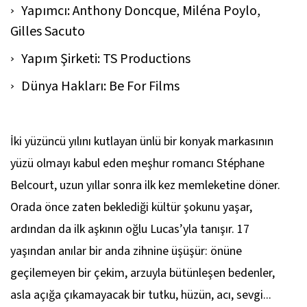
Yapımcı: Anthony Doncque, Miléna Poylo,
Gilles Sacuto
Yapım Şirketi: TS Productions
Dünya Hakları: Be For Films
İki yüzüncü yılını kutlayan ünlü bir konyak markasının
yüzü olmayı kabul eden meşhur romancı Stéphane
Belcourt, uzun yıllar sonra ilk kez memleketine döner.
Orada önce zaten beklediği kültür şokunu yaşar,
ardından da ilk aşkının oğlu Lucas’yla tanışır. 17
yaşından anılar bir anda zihnine üşüşür: önüne
geçilemeyen bir çekim, arzuyla bütünleşen bedenler,
asla açığa çıkamayacak bir tutku, hüzün, acı, sevgi...