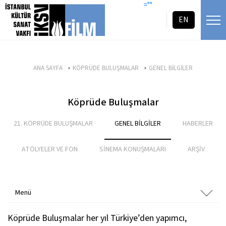
icerigi atla
=""
EN
ANA SAYFA
KÖPRÜDE BULUŞMALAR
GENEL BİLGİLER
Köprüde Buluşmalar
21. KÖPRÜDE BULUŞMALAR
GENEL BİLGİLER
HABERLER
ATÖLYELER VE FON
SİNEMA KONUŞMALARI
ARŞİV
Menü
Köprüde Buluşmalar her yıl Türkiye’den yapımcı,