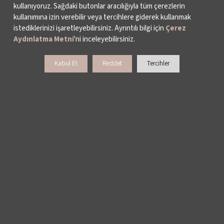
kullanıyoruz. Sağdaki butonlar aracılığıyla tüm çerezlerin
kullanımına izin verebilir veya tercihlere giderek kullanmak
istediklerinizi işaretleyebilirsiniz. Ayrıntılı bilgi için
Çerez
Aydınlatma Metni
'ni inceleyebilirsiniz.
Kabul Et
Reddet
Tercihler