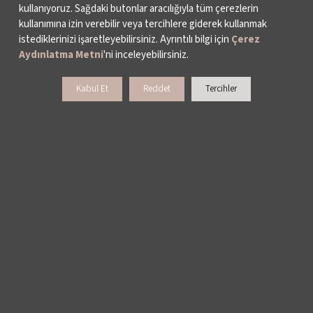
kullanıyoruz. Sağdaki butonlar aracılığıyla tüm çerezlerin
kullanımına izin verebilir veya tercihlere giderek kullanmak
istediklerinizi işaretleyebilirsiniz. Ayrıntılı bilgi için
Çerez
Aydınlatma Metni
'ni inceleyebilirsiniz.
Kabul Et
Reddet
Tercihler