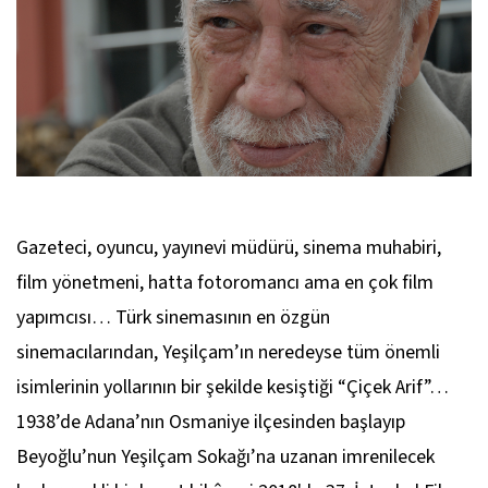
Gazeteci, oyuncu, yayınevi müdürü, sinema muhabiri,
film yönetmeni, hatta fotoromancı ama en çok film
yapımcısı… Türk sinemasının en özgün
sinemacılarından, Yeşilçam’ın neredeyse tüm önemli
isimlerinin yollarının bir şekilde kesiştiği “Çiçek Arif”…
1938’de Adana’nın Osmaniye ilçesinden başlayıp
Beyoğlu’nun Yeşilçam Sokağı’na uzanan imrenilecek