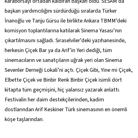
karaborsayı ortadan kaldıran başkan oldu. SESAM’da
başkan yardımcılığını sürdürdüğü sıralarda Türker
İnanoğlu ve Tanju Gürsu ile birlikte Ankara TBMM’deki
komisyon toplantılarına katılarak Sinema Yasası’nın
çıkartılmasını sağladı. Sıraselviler’deki yazıhanesinde,
herkesin Çiçek Bar ya da Arif’in Yeri dediği, tüm
sinemacıların ve sanatçıların uğrak yeri olan Sinema
Sevenler Derneği Lokali’ni açtı. Çiçek Gibi, Yine mi Çiçek,
Elbette Çiçek ve Binbir Renk Binbir Çiçek isimli dört
kitapta tüm geçmişini, hiç yalansız yazarak anlattı.
Festivalin her daim destekçilerinden, kadim
dostlarından Arif Keskiner Türk sinemasının en önemli
köşe taşlarından.