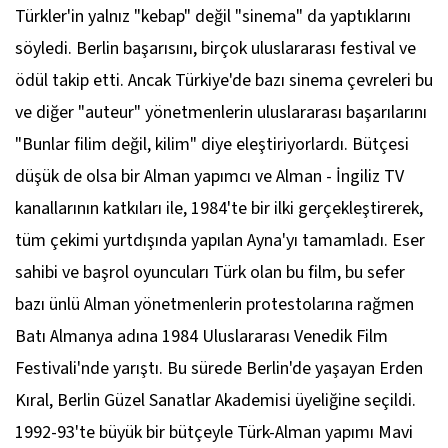
Türkler'in yalnız "kebap" değil "sinema" da yaptıklarını
söyledi. Berlin başarısını, birçok uluslararası festival ve
ödül takip etti. Ancak Türkiye'de bazı sinema çevreleri bu
ve diğer "auteur" yönetmenlerin uluslararası başarılarını
"Bunlar filim değil, kilim" diye eleştiriyorlardı. Bütçesi
düşük de olsa bir Alman yapımcı ve Alman - İngiliz TV
kanallarının katkıları ile, 1984'te bir ilki gerçekleştirerek,
tüm çekimi yurtdışında yapılan Ayna'yı tamamladı. Eser
sahibi ve başrol oyuncuları Türk olan bu film, bu sefer
bazı ünlü Alman yönetmenlerin protestolarına rağmen
Batı Almanya adına 1984 Uluslararası Venedik Film
Festivali'nde yarıştı. Bu sürede Berlin'de yaşayan Erden
Kıral, Berlin Güzel Sanatlar Akademisi üyeliğine seçildi.
1992-93'te büyük bir bütçeyle Türk-Alman yapımı Mavi