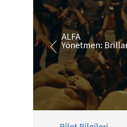
ALFA
Yönetmen: Brill
Bilet Bilgileri