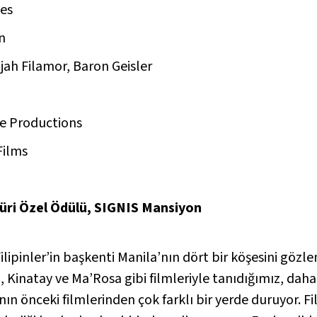
es
n
ijah Filamor, Baron Geisler
ge Productions
Films
üri Özel Ödülü, SIGNIS Mansiyon
ilipinler’in başkenti Manila’nın dört bir köşesini göz
, Kinatay
ve
Ma’Rosa
gibi filmleriyle tanıdığımız, daha
n önceki filmlerinden çok farklı bir yerde duruyor. Fil