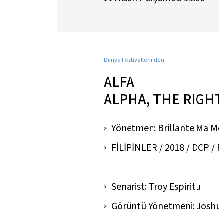
Dünya Festivallerinden
ALFA
ALPHA, THE RIGHT
Yönetmen: Brillante Ma 
FİLİPİNLER / 2018 / DCP / Re
Senarist: Troy Espiritu
Görüntü Yönetmeni: Joshu