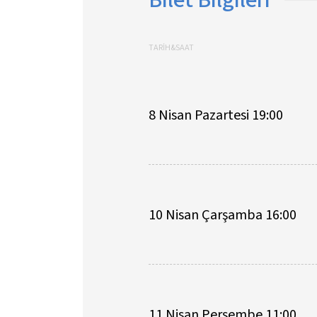
TARİH&SAAT
8 Nisan Pazartesi 19:00
10 Nisan Çarşamba 16:00
11 Nisan Perşembe 11:00