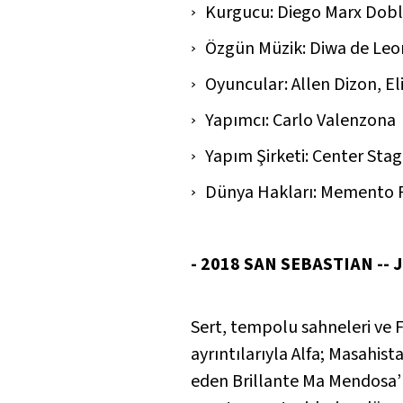
Kurgucu: Diego Marx Dobl
Özgün Müzik: Diwa de Leo
Oyuncular: Allen Dizon, El
Yapımcı: Carlo Valenzona
Yapım Şirketi: Center Sta
Dünya Hakları: Memento 
- 2018 SAN SEBASTIAN -- J
Sert, tempolu sahneleri ve F
ayrıntılarıyla
Alfa
;
Masahista
eden Brillante Ma Mendosa’nı