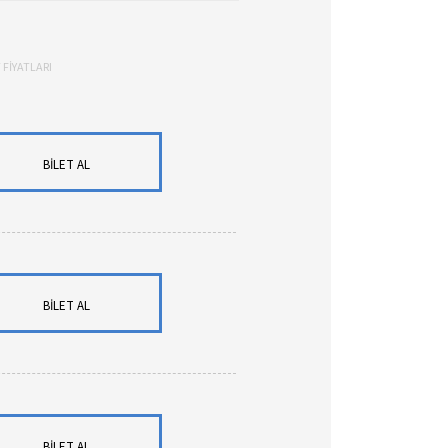
 FİYATLARI
BİLET AL
BİLET AL
BİLET AL