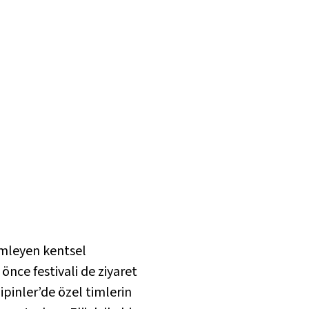
lemleyen kentsel
 önce festivali de ziyaret
ipinler’de özel timlerin