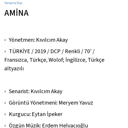
Yarışma Dışı
AMİNA
Yönetmen: Kıvılcım Akay
TÜRKİYE / 2019 / DCP / Renkli / 70’ /
Fransızca, Türkçe, Wolof; İngilizce, Türkçe
altyazılı
Senarist: Kıvılcım Akay
Görüntü Yönetmeni: Meryem Yavuz
Kurgucu: Eytan İpeker
Özgün Müzik: Erdem Helvacıoğlu