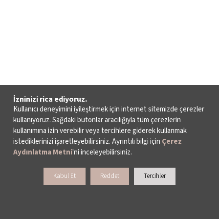
İzninizi rica ediyoruz.
Kullanıcı deneyimini iyileştirmek için internet sitemizde çerezler
kullanıyoruz. Sağdaki butonlar aracılığıyla tüm çerezlerin
kullanımına izin verebilir veya tercihlere giderek kullanmak
istediklerinizi işaretleyebilirsiniz. Ayrıntılı bilgi için
Çerez
Aydınlatma Metni
'ni inceleyebilirsiniz.
Kabul Et
Reddet
Tercihler