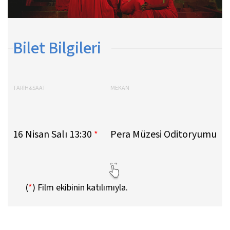
Bilet Bilgileri
TARİH&SAAT
MEKAN
16 Nisan Salı 13:30
Pera Müzesi Oditoryumu
*
(
*
)
Film ekibinin katılımıyla.