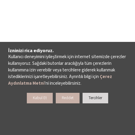
İzninizi rica ediyoruz.
Kullanıcı deneyimini iyileştirmek için internet sitemizde çerezler
kullanıyoruz. Sağdaki butonlar aracılığıyla tüm çerezlerin
kullanımına izin verebilir veya tercihlere giderek kullanmak
istediklerinizi işaretleyebilirsiniz. Ayrıntılı bilgi için
Çerez
Aydınlatma Metni
'ni inceleyebilirsiniz.
Kabul Et
Reddet
Tercihler