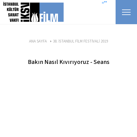
icerigi atla
=""
ANA SAYFA
38. İSTANBUL FİLM FESTİVALİ 2019
Bakın Nasıl Kıvırıyoruz - Seans