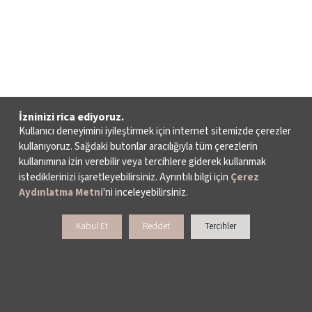
İzninizi rica ediyoruz.
Kullanıcı deneyimini iyileştirmek için internet sitemizde çerezler
kullanıyoruz. Sağdaki butonlar aracılığıyla tüm çerezlerin
kullanımına izin verebilir veya tercihlere giderek kullanmak
istediklerinizi işaretleyebilirsiniz. Ayrıntılı bilgi için
Çerez
Aydınlatma Metni
'ni inceleyebilirsiniz.
Kabul Et
Reddet
Tercihler