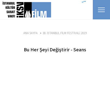
icerigi atla
=""
ANA SAYFA
38. İSTANBUL FİLM FESTİVALİ 2019
Bu Her Şeyi Değiştirir - Seans