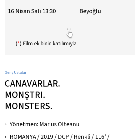
16 Nisan Salı 13:30
Beyoğlu
(
*
)
Film ekibinin katılımıyla.
Genç Ustalar
CANAVARLAR.
MONȘTRI.
MONSTERS.
Yönetmen: Marius Olteanu
ROMANYA / 2019 / DCP / Renkli / 116’ /