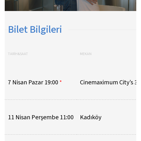
Bilet Bilgileri
TARİH&SAAT
MEKAN
7 Nisan Pazar 19:00
Cinemaximum City’s 3
*
11 Nisan Perşembe 11:00
Kadıköy