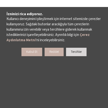
İzninizi rica ediyoruz.
Kullanıcı deneyimini iyileştirmek için internet sitemizde çerezler
kullanıyoruz. Sağdaki butonlar aracılığıyla tüm çerezlerin
kullanımına izin verebilir veya tercihlere giderek kullanmak
istediklerinizi işaretleyebilirsiniz. Ayrıntılı bilgi için
Çerez
Aydınlatma Metni
'ni inceleyebilirsiniz.
Kabul Et
Reddet
Tercihler