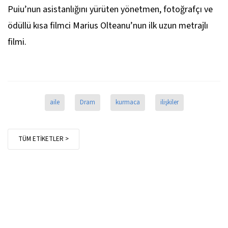
Puiu’nun asistanlığını yürüten yönetmen, fotoğrafçı ve
ödüllü kısa filmci Marius Olteanu’nun ilk uzun metrajlı
filmi.
aile
Dram
kurmaca
ilişkiler
TÜM ETİKETLER >