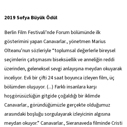
2019 Sofya Büyük Ödül
Berlin Film Festivali’nde Forum bölümünde ilk
gösterimini yapan
Canavarlar.
, yönetmen Marius
Olteanu’nun sözleriyle “toplumsal değerlerle bireysel
seçimlerin çatışmasını biseksüellik ve anneliğin reddi
üzerinden, geleneksel sevgi anlayışına meydan okuyarak
inceliyor. Evli bir çifti 24 saat boyunca izleyen film, üç
bölümden oluşuyor. (...) Farklı insanlara karşı
hoşgörüsüzlüğün gitgide çoğaldığı bir iklimde
Canavarlar.
, göründüğümüzle gerçekte olduğumuz
arasındaki boşluğu sorgulayarak izleyicinin algısına
meydan okuyor.”
Canavarlar.
,
Sieranaveda
filminde Cristi