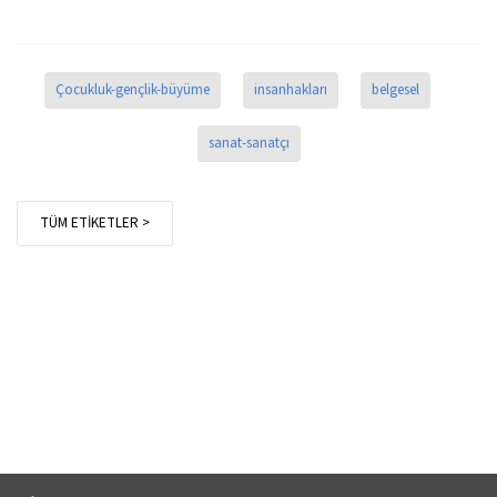
Çocukluk-gençlik-büyüme
insanhakları
belgesel
sanat-sanatçı
TÜM ETİKETLER >