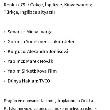
Renkli / 79’ / Çekçe, İngilizce, Kinyarwanda;
Türkçe, İngilizce altyazılı
Senarist: Michal Varga
Görüntü Yönetmeni: Jakub Jelen
Kurgucu: Alexandra Jonásová
Yapımcı: Marek Novák
Yapım Şirketi: Xova Film
Dünya Hakları: TVCO
Prag’ın ve dünyanın tanınmış truplarından Cirk La
Putyka’nın yüzü ve öncüsü, mükemmeliyetçi işkolik