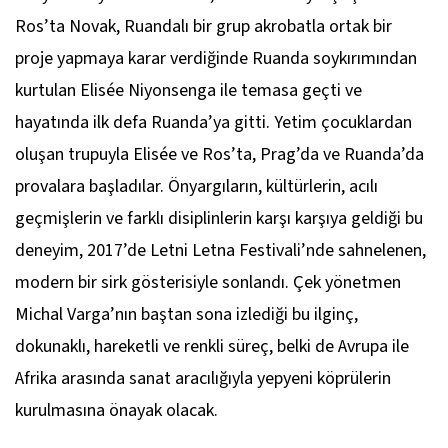
Ros’ta Novak, Ruandalı bir grup akrobatla ortak bir
proje yapmaya karar verdiğinde Ruanda soykırımından
kurtulan Elisée Niyonsenga ile temasa geçti ve
hayatında ilk defa Ruanda’ya gitti. Yetim çocuklardan
oluşan trupuyla Elisée ve Ros’ta, Prag’da ve Ruanda’da
provalara başladılar. Önyargıların, kültürlerin, acılı
geçmişlerin ve farklı disiplinlerin karşı karşıya geldiği bu
deneyim, 2017’de Letni Letna Festivali’nde sahnelenen,
modern bir sirk gösterisiyle sonlandı. Çek yönetmen
Michal Varga’nın baştan sona izlediği bu ilginç,
dokunaklı, hareketli ve renkli süreç, belki de Avrupa ile
Afrika arasında sanat aracılığıyla yepyeni köprülerin
kurulmasına önayak olacak.