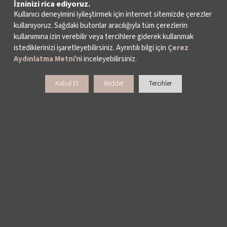
İzninizi rica ediyoruz.
Kullanıcı deneyimini iyileştirmek için internet sitemizde çerezler
kullanıyoruz. Sağdaki butonlar aracılığıyla tüm çerezlerin
kullanımına izin verebilir veya tercihlere giderek kullanmak
istediklerinizi işaretleyebilirsiniz. Ayrıntılı bilgi için
Çerez
Aydınlatma Metni
'ni inceleyebilirsiniz.
Kabul Et
Reddet
Tercihler