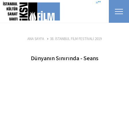
icerigi atla
=""
ANA SAYFA
38. İSTANBUL FİLM FESTİVALİ 2019
Dünyanın Sınırında - Seans