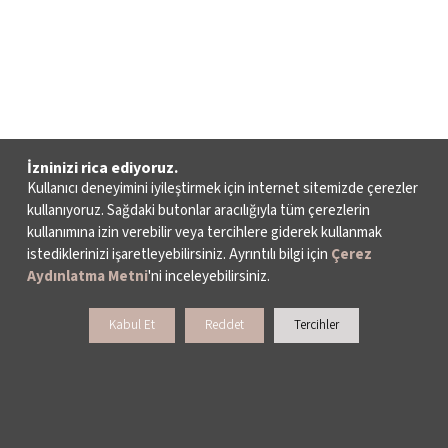
İzninizi rica ediyoruz.
Kullanıcı deneyimini iyileştirmek için internet sitemizde çerezler
kullanıyoruz. Sağdaki butonlar aracılığıyla tüm çerezlerin
kullanımına izin verebilir veya tercihlere giderek kullanmak
istediklerinizi işaretleyebilirsiniz. Ayrıntılı bilgi için
Çerez
Aydınlatma Metni
'ni inceleyebilirsiniz.
Kabul Et
Reddet
Tercihler