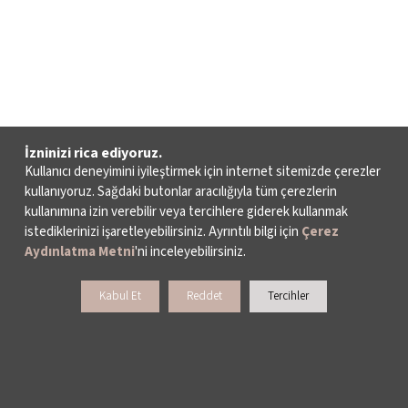
İzninizi rica ediyoruz.
Kullanıcı deneyimini iyileştirmek için internet sitemizde çerezler
kullanıyoruz. Sağdaki butonlar aracılığıyla tüm çerezlerin
kullanımına izin verebilir veya tercihlere giderek kullanmak
istediklerinizi işaretleyebilirsiniz. Ayrıntılı bilgi için
Çerez
Aydınlatma Metni
'ni inceleyebilirsiniz.
Kabul Et
Reddet
Tercihler