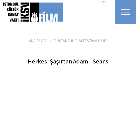
icerigi atla
=""
ANA SAYFA
38. İSTANBUL FİLM FESTİVALİ 2019
Herkesi Şaşırtan Adam - Seans