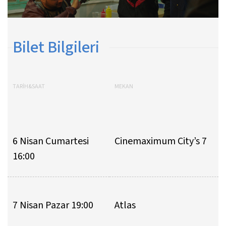
Bilet Bilgileri
TARİH&SAAT
MEKAN
6 Nisan Cumartesi
Cinemaximum City’s 7
16:00
7 Nisan Pazar 19:00
Atlas