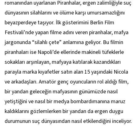
romanından uyarlanan Piranhalar, ergen zalimliğiyle suç
dünyasının silahlarını ve ölüme karşı umursamazlığını
beyazperdeye taşıyor. İlk gösterimini Berlin Film
Festivali’nde yapan filme adını veren piranhalar, mafya
jargonunda “silahlı çete” anlamına geliyor. Bu filmin
piranhaları ise Napoli’de ellerinde makineli tüfeklerle
sokakları arşınlayan, mafyaya katılarak kazandıkları
parayla marka kıyafetler satın alan 15 yaşındaki Nicola
ve arkadaşları. Amatör genç oyuncuların rol aldığı film,
bir yandan geleceğin mafyasının günümüzde nasıl
yetiştiğini ve nasıl bir medya bombardımanına maruz
kaldıklarını gözlemlerken bir yandan da ergen duygu
durumunun suç dünyasından nasıl etkilendiğini inceliyor.